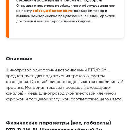
Сэкономим Ваше время и поможем с подбором!
Отправьте перечень необходимого оборудования нам
sales@atlantsnab.ru
на почту
: подберём товар и
вышлем коммерческое предложение, с ценой, сроками
доставки и вашей персональной скидкой.
Описание
Шинопровод однофазный встраиваемый PTR/R 2M -
предназначен для подключения трековых систем
освещения. Основой шинопровода является алюминиевый
профиль. Материал токовых проводов (токоведущих
каналов) - медь. Шинопровод укомплектован клеммной
коробкой и торцевой заглушкой соответствующего цвета.
Физические параметры (вес, габариты)