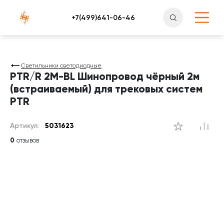
Атлантснаб
Светильники светодиодные
PTR/R 2M-BL Шинопровод чёрный 2м
(встраиваемый) для трековых систем
PTR
Артикул:
5031623