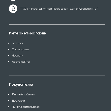
111394 г. Москва, улица Перовская, дом 61/2 строение 1
Интернет-магазин
Каталог
О компании
Новости
Карта сайта
Покупателю
Личный кабинет
Доставка
Пункты самовывоза