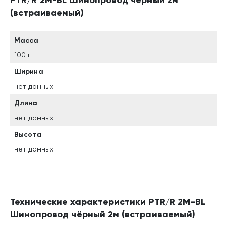
PTR/R 2M-BL Шинопровод чёрный 2м
(встраиваемый)
Масса
100 г
Ширина
нет данных
Длина
нет данных
Высота
нет данных
Технические характеристики PTR/R 2M-BL
Шинопровод чёрный 2м (встраиваемый)