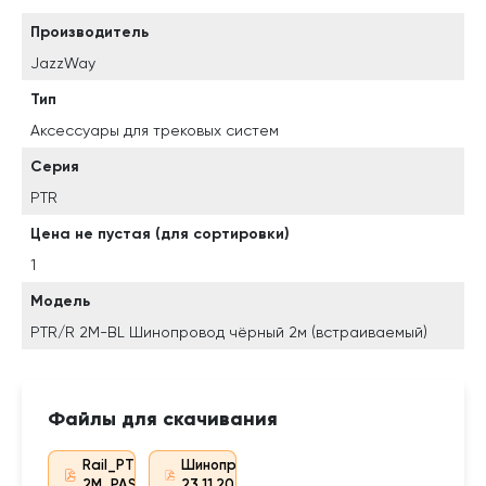
Производитель
JazzWay
Тип
Аксессуары для трековых систем
Серия
PTR
Цена не пустая (для сортировки)
1
Модель
PTR/R 2M-BL Шинопровод чёрный 2м (встраиваемый)
Файлы для скачивания
Rail_PTR R
Шинопроводы
2M_PASSPORT
23.11.2021.pdf