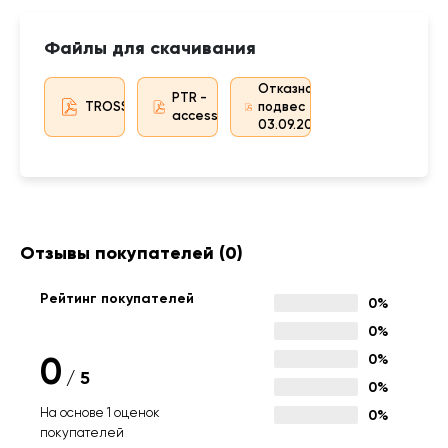
Файлы для скачивания
Отказное
PTR -
TROSS_Rail_manual
подвес
accessorities
03.09.2018
Отзывы покупателей
(0)
Рейтинг покупателей
0%
0%
0
0%
/
5
0%
На основе 1 оценок
0%
покупателей