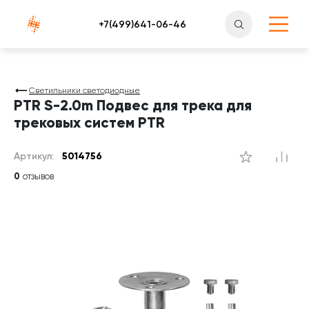
Атлантснаб
Светильники светодиодные
PTR S-2.0m Подвес для трека для
трековых систем PTR
Артикул:
5014756