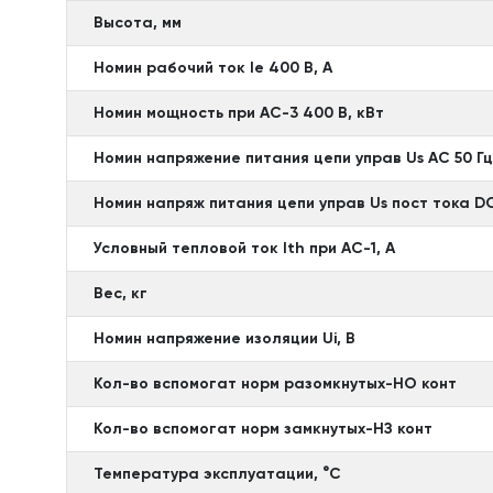
Высота, мм
Номин рабочий ток Ie 400 В, А
Номин мощность при AC-3 400 В, кВт
Номин напряжение питания цепи управ Us AC 50 Гц
Номин напряж питания цепи управ Us пост тока DC
Условный тепловой ток Ith при АС-1, А
Вес, кг
Номин напряжение изоляции Ui, В
Кол-во вспомогат норм разомкнутых-НО конт
Кол-во вспомогат норм замкнутых-НЗ конт
Температура эксплуатации, °C