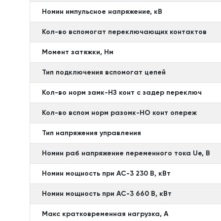
Номин импульсное напряжение, кВ
Кол-во вспомогат переключающих контактов
Момент затяжки, Нм
Тип подключения вспомогат цепей
Кол-во норм замк-НЗ конт с задер переключ
Кол-во вспом норм разомк-НО конт опереж
Тип напряжения управления
Номин раб напряжение переменного тока Ue, В
Номин мощность при AC-3 230 В, кВт
Номин мощность при AC-3 660 В, кВт
Макс кратковременная нагрузка, А