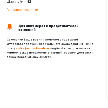
Ширина (мм)
82
Все характеристики
Для инженеров и представителей
компаний
Сэкономим Ваше время и поможем с подбором!
Отправьте перечень необходимого оборудования нам на
sales@atlantsnab.ru
почту
: подберём товар и вышлем
коммерческое предложение, с ценой, сроками доставки и
вашей персональной скидкой.