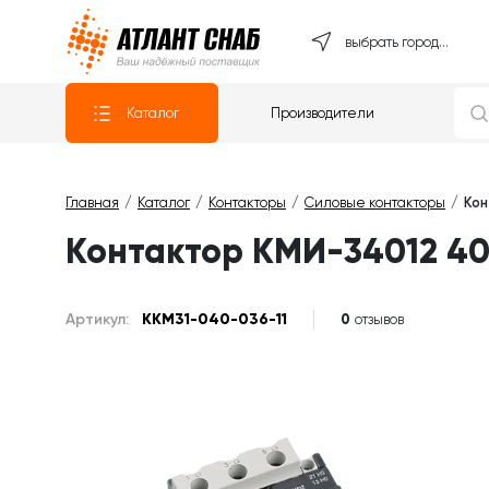
Атлантснаб
выбрать город...
Каталог
Производители
Главная
Каталог
Контакторы
Силовые контакторы
Кон
Контактор КМИ-34012 40
Артикул:
KKM31-040-036-11