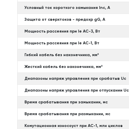
Условный ток короткого замыкания Inc, А
Защита от сверхтоков - предохр gG, А
Мощность рассеяния при Ie АС-3, Вт
Мощность рассеяния при Ie АС-1, Вт
Гибкий кабель без наконечника, мм²
Жесткий кабель без наконечника, мм²
Диапазоны напряж управления при срабатыв Uc
Диапазоны напряж управления при отпускании Uc
Время срабатывания при замыкании, мс
Время срабатывания при размыкании, мс
Комутационная износоуст при АС-1, млн циклов