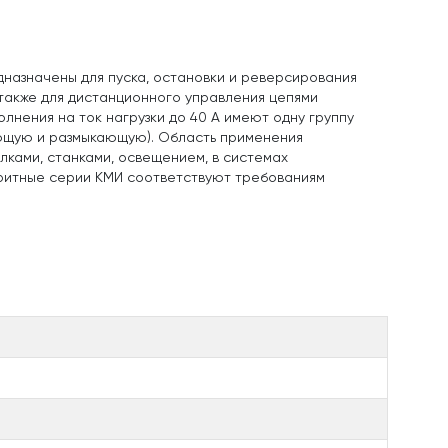
назначены для пуска, остановки и реверсирования
 также для дистанционного управления цепями
лнения на ток нагрузки до 40 А имеют одну группу
ающую и размыкающую). Область применения
лками, станками, освещением, в системах
аритные серии КМИ соответствуют требованиям