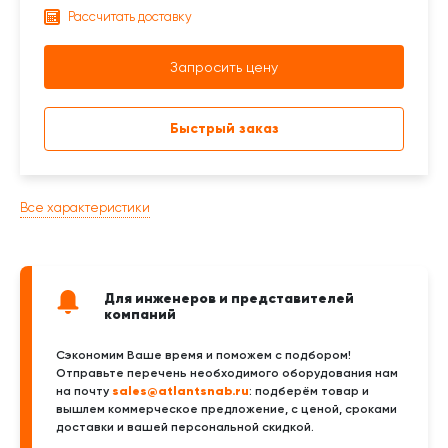
Рассчитать доставку
Запросить цену
Быстрый заказ
Все характеристики
Для инженеров и представителей
компаний
Сэкономим Ваше время и поможем с подбором!
Отправьте перечень необходимого оборудования нам
sales@atlantsnab.ru
на почту
: подберём товар и
вышлем коммерческое предложение, с ценой, сроками
доставки и вашей персональной скидкой.