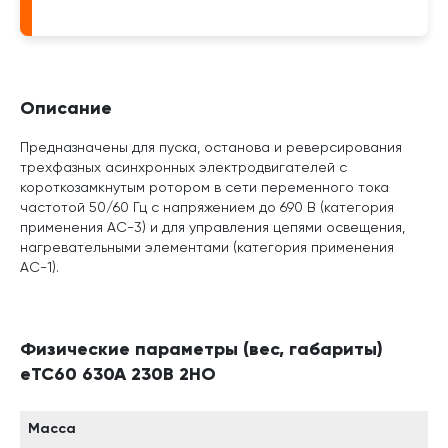
Описание
Предназначены для пуска, останова и реверсирования
трехфазных асинхронных электродвигателей с
короткозамкнутым ротором в сети переменного тока
частотой 50/60 Гц с напряжением до 690 В (категория
применения АС-3) и для управления цепями освещения,
нагревательными элементами (категория применения
АС-1).
Физические параметры (вес, габариты)
eTC60 630A 230B 2НО
Масса