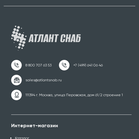
111394 г. Москва, улица Перовская, дом 61/2 строение 1
Интернет-магазин
Каталог