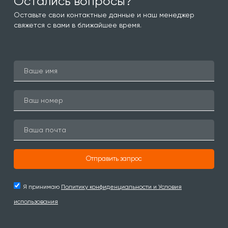
Остались вопросы?
Оставьте свои контактные данные и наш менеджер
свяжется с вами в ближайшее время.
Отправить запрос
Я принимаю
Политику конфиденциальности и Условия
использования