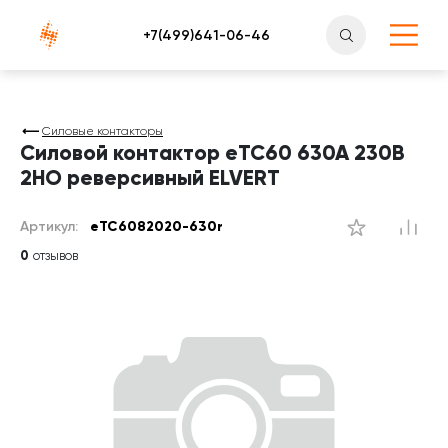
Атлантснаб
Силовые контакторы
Силовой контактор eTC60 630A 230B
2НО реверсивный ELVERT
Артикул:
eTC6082020-630r