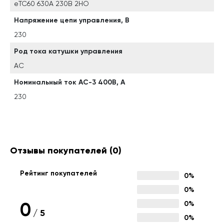
eTC60 630A 230B 2НО
Напряжение цепи управления, В
230
Род тока катушки управления
AC
Номинальный ток АС-3 400В, А
230
Отзывы покупателей
(0)
Рейтинг покупателей
0%
0%
0
0%
/
5
0%