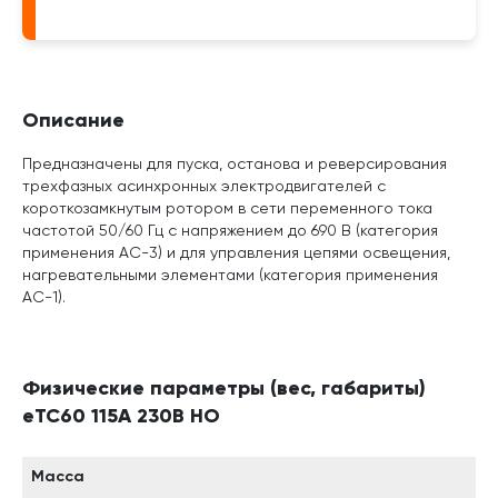
Описание
Предназначены для пуска, останова и реверсирования
трехфазных асинхронных электродвигателей с
короткозамкнутым ротором в сети переменного тока
частотой 50/60 Гц с напряжением до 690 В (категория
применения АС-3) и для управления цепями освещения,
нагревательными элементами (категория применения
АС-1).
Физические параметры (вес, габариты)
eTC60 115A 230B НО
Масса