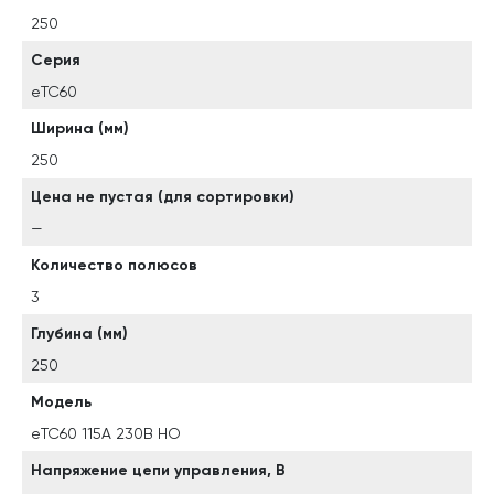
250
Серия
eTC60
Ширина (мм)
250
Цена не пустая (для сортировки)
—
Количество полюсов
3
Глубина (мм)
250
Модель
eTC60 115A 230B НО
Напряжение цепи управления, В