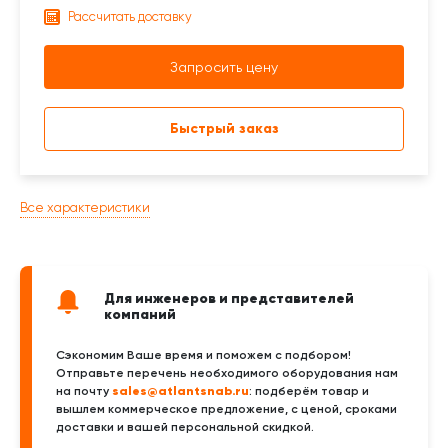
Рассчитать доставку
Запросить цену
Быстрый заказ
Все характеристики
Для инженеров и представителей
компаний
Сэкономим Ваше время и поможем с подбором!
Отправьте перечень необходимого оборудования нам
sales@atlantsnab.ru
на почту
: подберём товар и
вышлем коммерческое предложение, с ценой, сроками
доставки и вашей персональной скидкой.