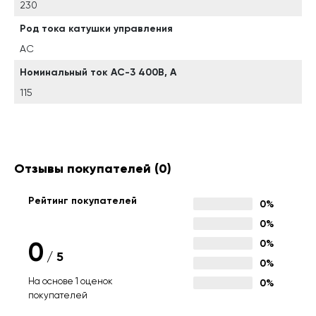
230
Род тока катушки управления
AC
Номинальный ток АС-3 400В, А
115
Отзывы покупателей
(0)
Рейтинг покупателей
0%
0%
0
0%
/
5
0%
На основе 1 оценок
0%
покупателей