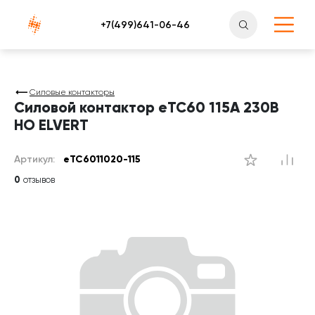
Атлантснаб
Силовые контакторы
Силовой контактор eTC60 115A 230B
НО ELVERT
Артикул:
eTC6011020-115