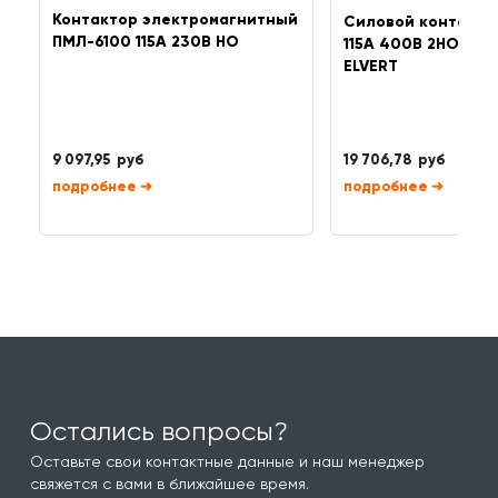
Контактор электромагнитный
Силовой контакто
ПМЛ-6100 115A 230B НО
115A 400B 2НО ре
ELVERT
9 097,95 руб
19 706,78 руб
➜
➜
Остались вопросы?
Оставьте свои контактные данные и наш менеджер
свяжется с вами в ближайшее время.