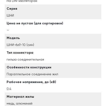
На DIN-изоляторах
Серия
ШНИ
Цена не пустая (для сортировки)
—
Модель
ШНИ-6х9-10 (син)
Тип коннектора
гильза соединительная
Особенности конструкции
Параллельное соединение жил
Рабочее напряжение, до (кВ)
0.4
Материал жилы
медь, алюминий