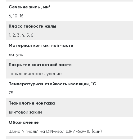
Сечение жилы, мм²
6, 10, 16
Класс гибкости жилы
1, 2, 3, 4, 5, 6
Материал контактной части
латунь
Покрытие контактной части
гальваническое лужение
Температурная стойкость изоляции, ˚С
75
Технология монтажа
винтовой зажим
Обозначение
Шина N "ноль" на DIN-изол ШНИ-6х9-10 (син)