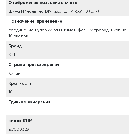
Отображение названия в счете
Шина N "ноль" на DIN-изол ШНИ-6х9-10 (син)
Назначение, применение
соединение нулевых, защитных и фазных проводников на
10 вводов
Бренд
КВТ
Страна происхождения
Китай
Кратность
10
Единица измерения
шт
класс ETIM
EC000329