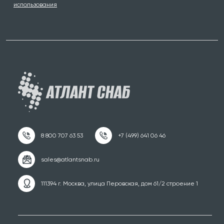
использования
111394 г. Москва, улица Перовская, дом 61/2 строение 1