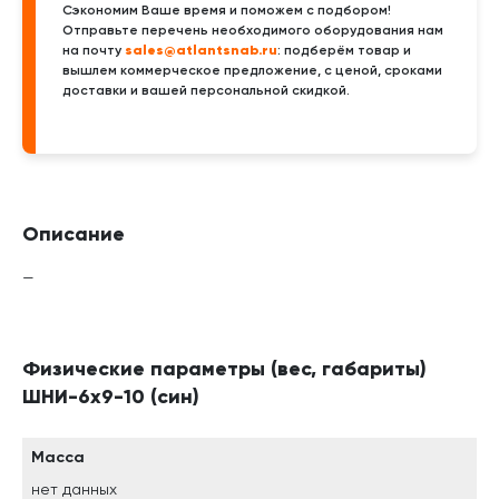
Сэкономим Ваше время и поможем с подбором!
Отправьте перечень необходимого оборудования нам
sales@atlantsnab.ru
на почту
: подберём товар и
вышлем коммерческое предложение, с ценой, сроками
доставки и вашей персональной скидкой.
Описание
—
Физические параметры (вес, габариты)
ШНИ-6х9-10 (син)
Масса
нет данных