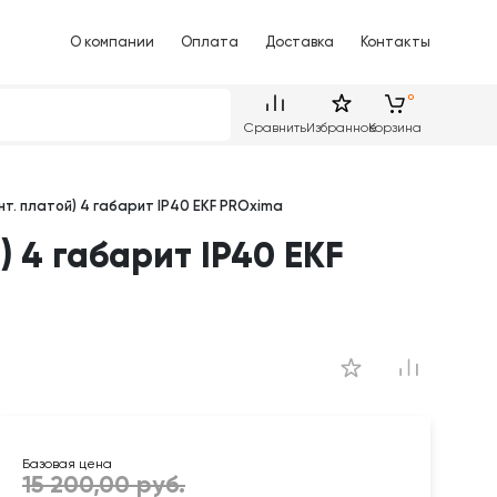
О компании
Оплата
Доставка
Контакты
Сравнить
Избранное
Корзина
т. платой) 4 габарит IP40 EKF PROxima
 4 габарит IP40 EKF