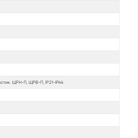
тик. ЩРН-П, ЩРВ-П, IP21-IP44