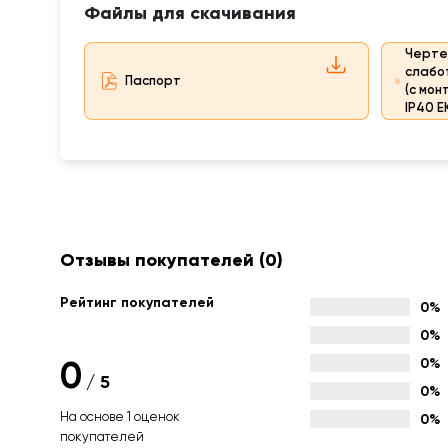
Файлы для скачивания
Черте
слабо
Паспорт
(с мон
IP40 E
Отзывы покупателей
(0)
Рейтинг покупателей
0%
0%
0
0%
/
5
0%
На основе 1 оценок
0%
покупателей