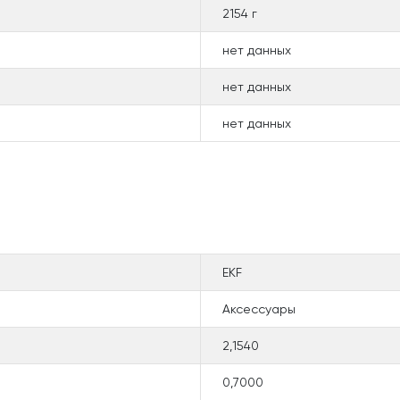
2154 г
нет данных
нет данных
нет данных
EKF
Аксессуары
2,1540
0,7000