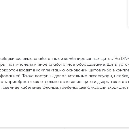
сборки силовых, слаботочных и комбинированных щитов. На DIN
еры, патч-панели и иное слаботочное оборудование. Щиты устан
псокартон входят в комплектацию оснований щитов либо в компл
рфорацией. Также доступны дополнительные аксессуары, необхо
ть приобрести как отдельно основание щита и дверь, так и осн
 съемные кабельные фланцы, гребенка для фиксации входящих п