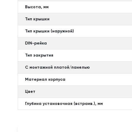
Высота, мм
Тип крышки
Тип крышки (наружной)
DIN-рейка
Тип закрытия
С монтажной платой/панелью
Материал корпуса
Цвет
Глубина установочная (встраив.), мм