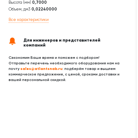
Высота (мм)
0,7000
Объем, дм3
0,02240000
Все характеристики
Для инженеров и представителей
компаний
Сэкономим Ваше время и поможем с подбором!
Отправьте перечень необходимого оборудования нам на
sales@atlantsnab.ru
почту
: подберём товар и вышлем
коммерческое предложение, с ценой, сроками доставки и
вашей персональной скидкой.