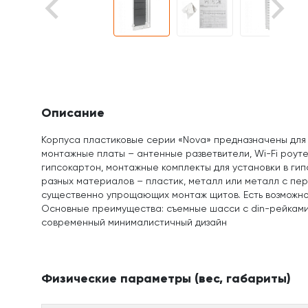
Описание
Корпуса пластиковые серии «Nova» предназначены для 
монтажные платы – антенные разветвители, Wi-Fi роут
гипсокартон, монтажные комплекты для установки в ги
разных материалов – пластик, металл или металл с пе
существенно упрощающих монтаж щитов. Есть возможнос
Основные преимущества: съемные шасси с din-рейками,
современный минималистичный дизайн
Физические параметры (вес, габариты)