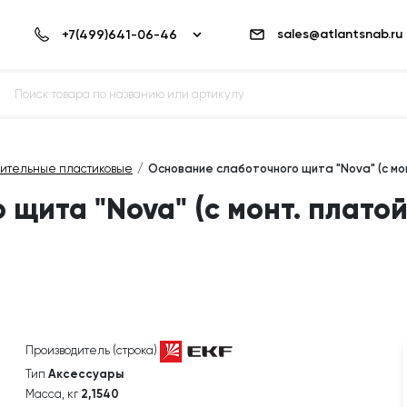
sales@atlantsnab.ru
ительные пластиковые
Основание слаботочного щита "Nova" (с мон
щита "Nova" (с монт. платой)
Производитель (строка)
Тип
Аксессуары
Масса, кг
2,1540