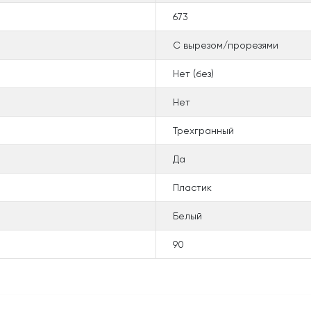
673
С вырезом/прорезями
Нет (без)
Нет
Трехгранный
Да
Пластик
Белый
90