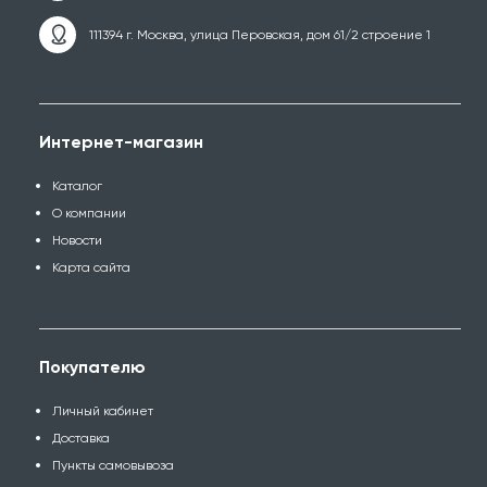
111394 г. Москва, улица Перовская, дом 61/2 строение 1
Интернет-магазин
Каталог
О компании
Новости
Карта сайта
Покупателю
Личный кабинет
Доставка
Пункты самовывоза