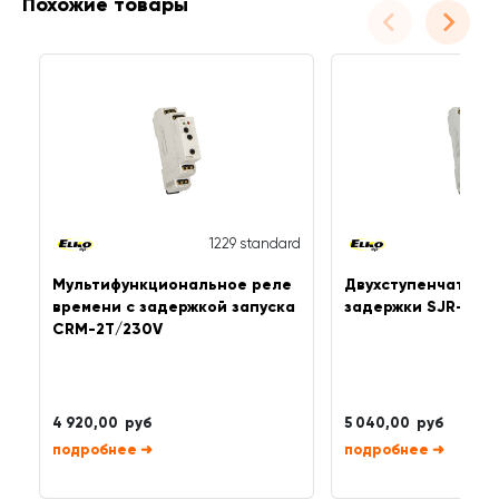
Похожие товары
1229 standard
Мультифункциональное реле
Двухступенчатый 
времени с задержкой запуска
задержки SJR-2/UN
CRM-2T/230V
4 920,00 руб
5 040,00 руб
➜
➜