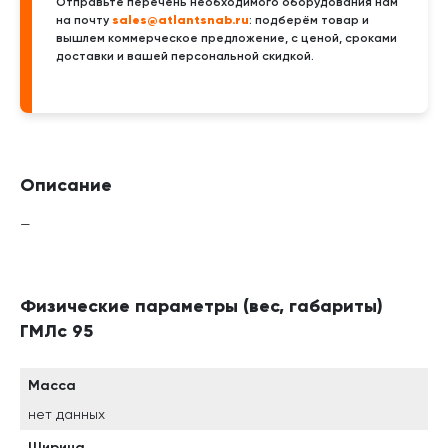
Отправьте перечень необходимого оборудования нам
sales@atlantsnab.ru
на почту
: подберём товар и
вышлем коммерческое предложение, с ценой, сроками
доставки и вашей персональной скидкой.
Описание
—
Физические параметры (вес, габариты)
ГМЛс 95
Масса
нет данных
Ширина