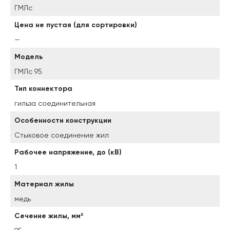
ГМЛс
Цена не пустая (для сортировки)
—
Модель
ГМЛс 95
Тип коннектора
гильза соединительная
Особенности конструкции
Стыковое соединение жил
Рабочее напряжение, до (кВ)
1
Материал жилы
медь
Сечение жилы, мм²