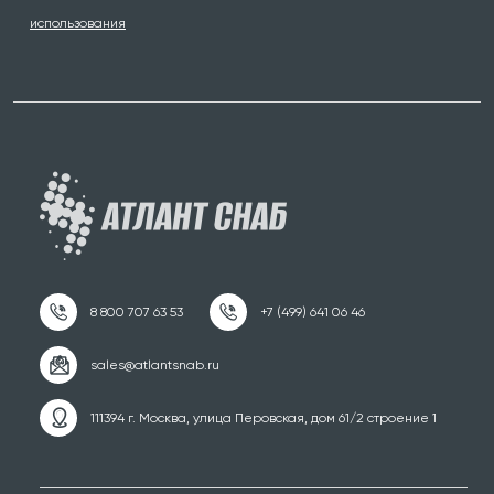
использования
111394 г. Москва, улица Перовская, дом 61/2 строение 1