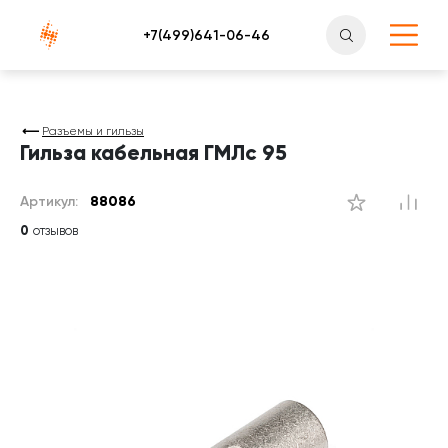
Атлантснаб
Разъемы и гильзы
Гильза кабельная ГМЛс 95
Артикул:
88086