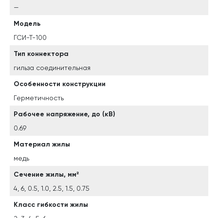
—
Модель
ГСИ-Т-100
Тип коннектора
гильза соединительная
Особенности конструкции
Герметичность
Рабочее напряжение, до (кВ)
0.69
Материал жилы
медь
Сечение жилы, мм²
4, 6, 0.5, 1.0, 2.5, 1.5, 0.75
Класс гибкости жилы