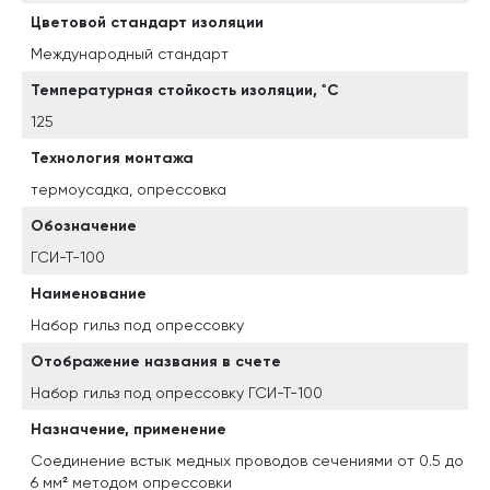
Цветовой стандарт изоляции
Международный стандарт
Температурная стойкость изоляции, ˚С
125
Технология монтажа
термоусадка, опрессовка
Обозначение
ГСИ-Т-100
Наименование
Набор гильз под опрессовку
Отображение названия в счете
Набор гильз под опрессовку ГСИ-Т-100
Назначение, применение
Соединение встык медных проводов сечениями от 0.5 до
6 мм² методом опрессовки