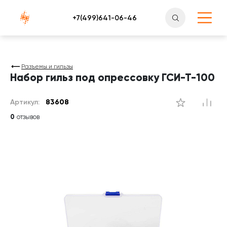
Атлантснаб
Разъемы и гильзы
Набор гильз под опрессовку ГСИ-Т-100
Артикул:
83608