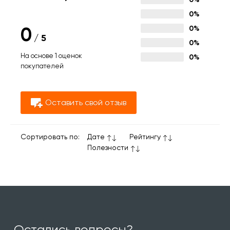
0%
0
0%
/
5
0%
На основе 1 оценок
0%
покупателей
Оставить свой отзыв
Сортировать по:
Дате
Рейтингу
Полезности
Остались вопросы?