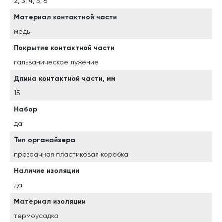
2, 3, 4, 5, 6
Материал контактной части
медь
Покрытие контактной части
гальваническое лужение
Длина контактной части, мм
15
Набор
да
Тип органайзера
прозрачная пластиковая коробка
Наличие изоляции
да
Материал изоляции
термоусадка