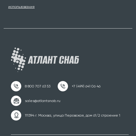
использования
111394 г. Москва, улица Перовская, дом 61/2 строение 1