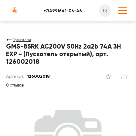
Атлантснаб
Пускатели
GMS-85RK AC200V 50Hz 2a2b 74A 3H
EXP - (Пускатель открытый), арт.
126002018
Артикул:
126002018