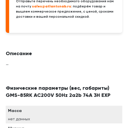
Отправьте перечень необходимого оборудования нам
sales@atlantsnab.ru
на почту
: подберём товар и
вышлем коммерческое предложение, с ценой, сроками
доставки и вашей персональной скидкой.
Описание
—
Физические параметры (вес, габариты)
GMS-85RK AC200V 50Hz 2a2b 74A 3H EXP
Масса
нет данных