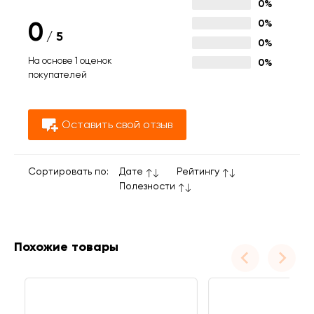
0%
0
0%
/
5
0%
На основе 1 оценок
0%
покупателей
Оставить свой отзыв
Сортировать по:
Дате
Рейтингу
Полезности
Похожие товары