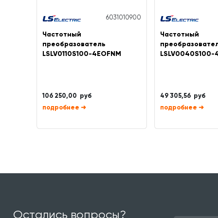
6031010900
Частотный
Частотный
преобразователь
преобразовате
LSLV0110S100-4EOFNM
LSLV0040S100-
106 250,00 руб
49 305,56 руб
➜
➜
Остались вопросы?