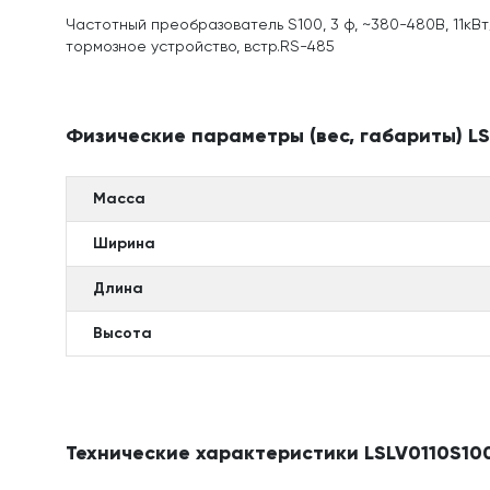
Частотный преобразователь S100, 3 ф, ~380-480В, 11кВт/
тормозное устройство, встр.RS-485
Физические параметры (вес, габариты) L
Масса
Ширина
Длина
Высота
Технические характеристики LSLV0110S1