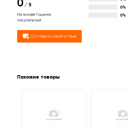
0
/
5
0%
На основе 1 оценок
0%
покупателей
Оставить свой отзыв
Похожие товары