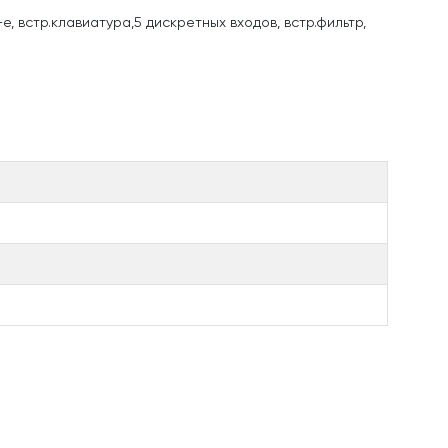
е, встр.клавиатура,5 дискретных входов, встр.фильтр,