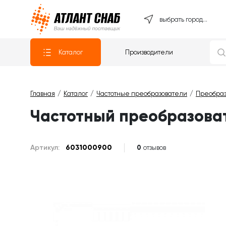
Атлантснаб
выбрать город...
Каталог
Производители
Главная
Каталог
Частотные преобразователи
Преобраз
Частотный преобразова
Артикул:
6031000900