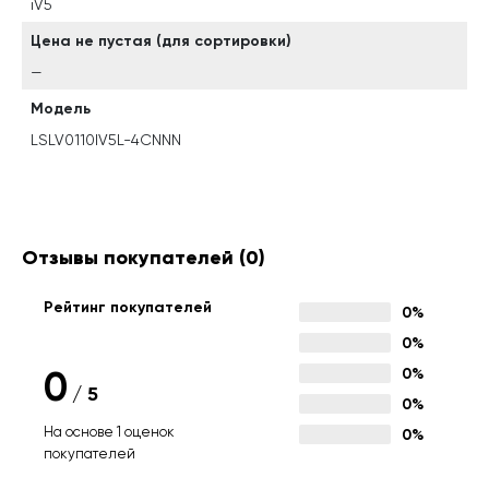
iV5
Цена не пустая (для сортировки)
—
Модель
LSLV0110IV5L-4CNNN
Отзывы покупателей
(0)
Рейтинг покупателей
0%
0%
0
0%
/
5
0%
На основе 1 оценок
0%
покупателей