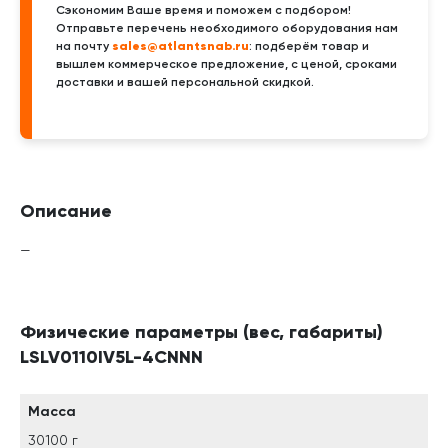
Сэкономим Ваше время и поможем с подбором!
Отправьте перечень необходимого оборудования нам
sales@atlantsnab.ru
на почту
: подберём товар и
вышлем коммерческое предложение, с ценой, сроками
доставки и вашей персональной скидкой.
Описание
—
Физические параметры (вес, габариты)
LSLV0110IV5L-4CNNN
Масса
30100 г