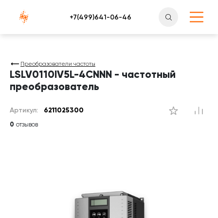
Атлантснаб
Преобразователи частоты
LSLV0110IV5L-4CNNN - частотный
преобразователь
Артикул:
6211025300