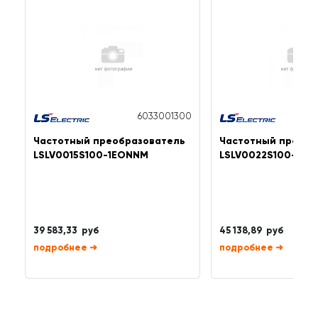
6033001300
Частотный преобразователь
Частотный преобр
LSLV0015S100-1EONNM
LSLV0022S100-1EO
39 583,33 руб
45 138,89 руб
➜
➜