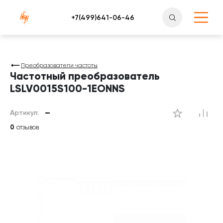
Атлантснаб
Преобразователи частоты
Частотный преобразователь
LSLV0015S100-1EONNS
Артикул:
—