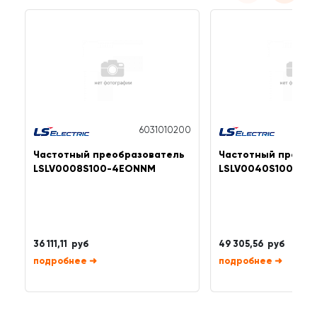
6031010200
Частотный преобразователь
Частотный преобр
LSLV0008S100-4EONNM
LSLV0040S100-4E
36 111,11 руб
49 305,56 руб
➜
➜