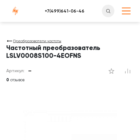
Атлантснаб
Преобразователи частоты
Частотный преобразователь
LSLV0008S100-4EOFNS
Артикул:
—