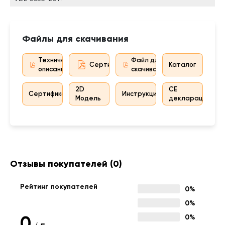
Файлы для скачивания
Техническое
Файл для
Сертификат дистрибьютора
Каталог
описание
скачивания
2D
CE
Сертификат
Инструкция
Модель
декларация
Отзывы покупателей
(0)
Рейтинг покупателей
0%
0%
0
0%