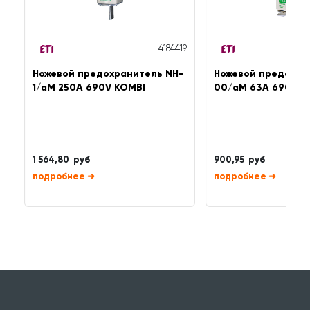
4184419
Ножевой предохранитель NH-
Ножевой предохра
1/aM 250A 690V KOMBI
00/aM 63A 690V K
1 564,80 руб
900,95 руб
➜
➜