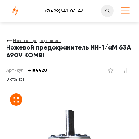
Атлантснаб
Ножевые предохранители
Ножевой предохранитель NH-1/aM 63A
690V KOMBI
Артикул:
4184420