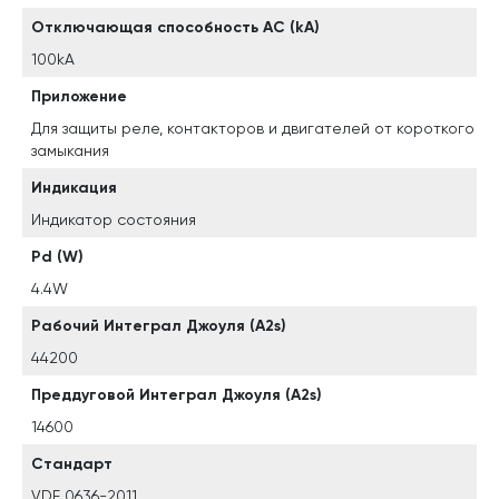
Отключающая способность AC (kA)
100kA
Приложение
Для защиты реле, контакторов и двигателей от короткого
замыкания
Индикация
Индикатор состояния
Pd (W)
4.4W
Рабочий Интеграл Джоуля (A2s)
44200
Преддуговой Интеграл Джоуля (A2s)
14600
Стандарт
VDE 0636-2011