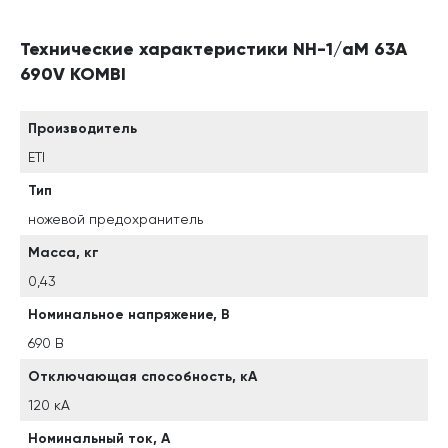
Технические характеристики NH-1/aM 63A
690V KOMBI
Производитель
ETI
Тип
ножевой предохранитель
Масса, кг
0,43
Номинальное напряжение, В
690 В
Отключающая способность, кА
120 кА
Номинальный ток, А