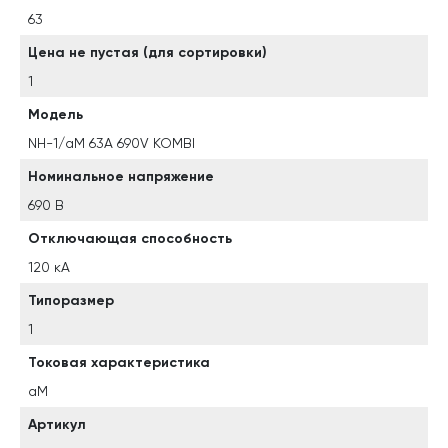
63
Цена не пустая (для сортировки)
1
Модель
NH-1/aM 63A 690V KOMBI
Номинальное напряжение
690 В
Отключающая способность
120 кА
Типоразмер
1
Токовая характеристика
aM
Артикул