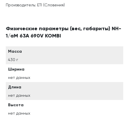
Производитель: ETI (Словения)
Физические параметры (вес, габариты) NH-
1/aM 63A 690V KOMBI
Масса
430 г
Ширина
нет данных
Длина
нет данных
Высота
нет данных