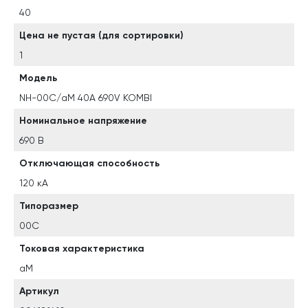
40
Цена не пустая (для сортировки)
1
Модель
NH-00C/aM 40A 690V KOMBI
Номинальное напряжение
690 В
Отключающая способность
120 кА
Типоразмер
00C
Токовая характеристика
aM
Артикул