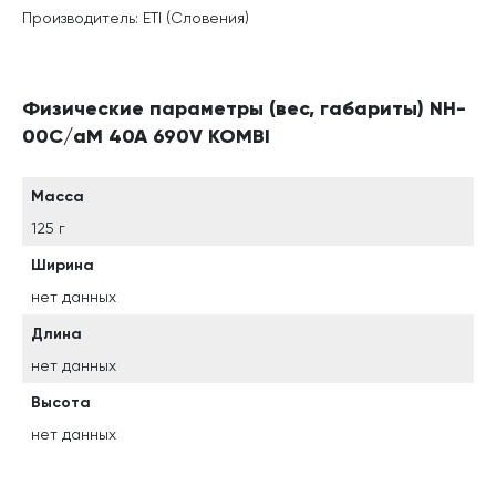
Производитель: ETI (Словения)
Физические параметры (вес, габариты) NH-
00C/aM 40A 690V KOMBI
Масса
125 г
Ширина
нет данных
Длина
нет данных
Высота
нет данных