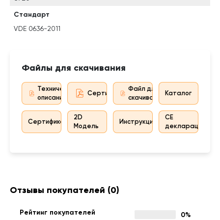
Стандарт
VDE 0636-2011
Файлы для скачивания
Техническое
Файл для
Сертификат дистрибьютора
Каталог
описание
скачивания
2D
CE
Сертификат
Инструкция
Модель
декларация
Отзывы покупателей
(0)
Рейтинг покупателей
0%