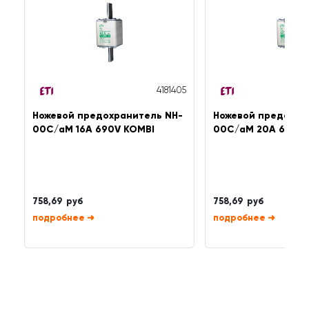
4181405
Ножевой предохранитель NH-
Ножевой предохра
00C/aM 16A 690V KOMBI
00C/aM 20A 690V 
758,69 руб
758,69 руб
➜
➜