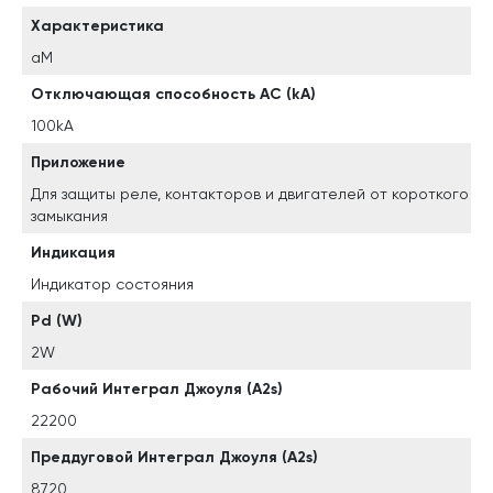
Характеристика
aM
Отключающая способность AC (kA)
100kA
Приложение
Для защиты реле, контакторов и двигателей от короткого
замыкания
Индикация
Индикатор состояния
Pd (W)
2W
Рабочий Интеграл Джоуля (A2s)
22200
Преддуговой Интеграл Джоуля (A2s)
8720