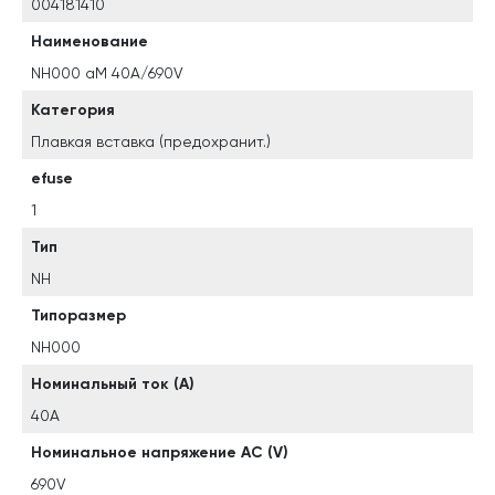
004181410
Наименование
NH000 aM 40A/690V
Категория
Плавкая вставка (предохранит.)
efuse
1
Тип
NH
Типоразмер
NH000
Номинальный ток (A)
40A
Номинальное напряжение AC (V)
690V