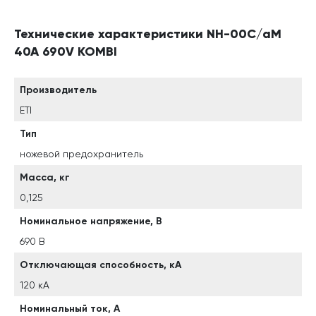
Технические характеристики NH-00C/aM
40A 690V KOMBI
Производитель
ETI
Тип
ножевой предохранитель
Масса, кг
0,125
Номинальное напряжение, В
690 В
Отключающая способность, кА
120 кА
Номинальный ток, А