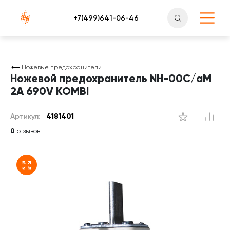
Атлантснаб
Ножевые предохранители
Ножевой предохранитель NH-00C/aM
2A 690V KOMBI
Артикул:
4181401