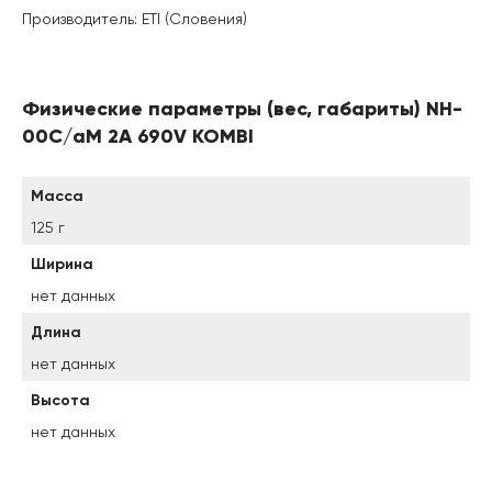
Производитель: ETI (Словения)
Физические параметры (вес, габариты) NH-
00C/aM 2A 690V KOMBI
Масса
125 г
Ширина
нет данных
Длина
нет данных
Высота
нет данных