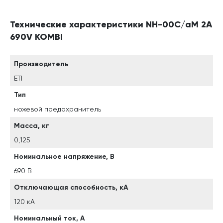
Технические характеристики NH-00C/aM 2A
690V KOMBI
Производитель
ETI
Тип
ножевой предохранитель
Масса, кг
0,125
Номинальное напряжение, В
690 В
Отключающая способность, кА
120 кА
Номинальный ток, А