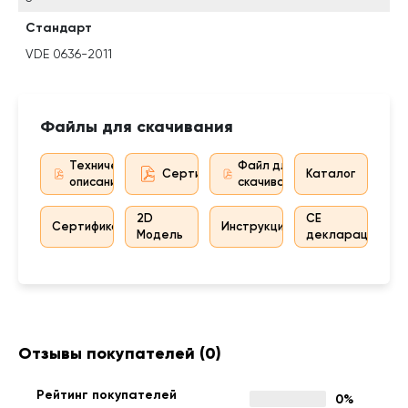
Стандарт
VDE 0636-2011
Файлы для скачивания
Техническое
Файл для
Сертификат дистрибьютора
Каталог
описание
скачивания
2D
CE
Сертификат
Инструкция
Модель
декларация
Отзывы покупателей
(0)
Рейтинг покупателей
0%