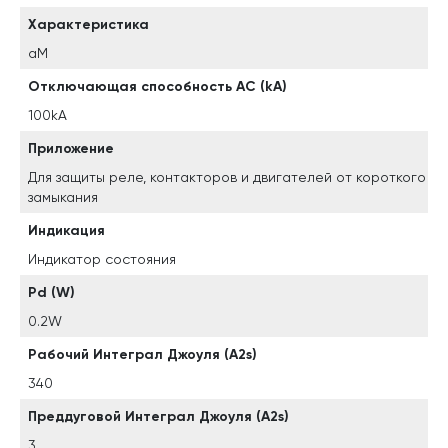
Характеристика
aM
Отключающая способность AC (kA)
100kA
Приложение
Для защиты реле, контакторов и двигателей от короткого
замыкания
Индикация
Индикатор состояния
Pd (W)
0.2W
Рабочий Интеграл Джоуля (A2s)
340
Преддуговой Интеграл Джоуля (A2s)
3