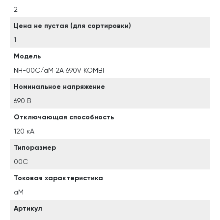
2
Цена не пустая (для сортировки)
1
Модель
NH-00C/aM 2A 690V KOMBI
Номинальное напряжение
690 В
Отключающая способность
120 кА
Типоразмер
00C
Токовая характеристика
aM
Артикул