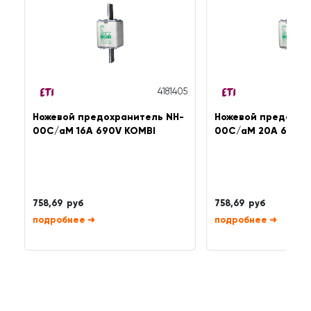
4181405
Ножевой предохранитель NH-
Ножевой предохра
00C/aM 16A 690V KOMBI
00C/aM 20A 690V 
758,69 руб
758,69 руб
➜
➜