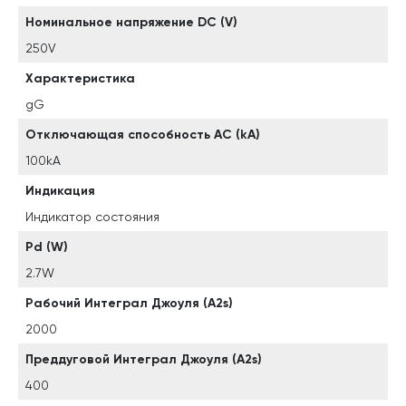
Номинальное напряжение DC (V)
250V
Характеристика
gG
Отключающая способность AC (kA)
100kA
Индикация
Индикатор состояния
Pd (W)
2.7W
Рабочий Интеграл Джоуля (A2s)
2000
Преддуговой Интеграл Джоуля (A2s)
400