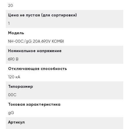
20
Цена не пустая (для сортировки)
1
Модель
NH-00C/gG 20A 690V KOMBI
Номинальное напряжение
690 В
Отключающая способность
120 кА
Типоразмер
00C
Токовая характеристика
gG
Артикул