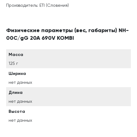
Производитель: ETI (Словения)
Физические параметры (вес, габариты) NH-
00C/gG 20A 690V KOMBI
Масса
125 г
Ширина
нет данных
Длина
нет данных
Высота
нет данных