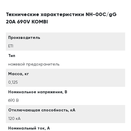
Технические характеристики NH-00C/gG
20A 690V KOMBI
Производитель
ETI
Тип
ножевой предохранитель
Масса, кг
0,125
Номинальное напряжение, В
690 В
Отключающая способность, кА
120 кА
Номинальный ток, А