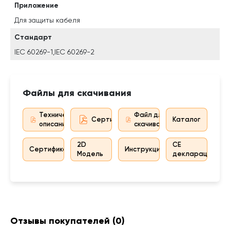
Приложение
Для защиты кабеля
Стандарт
IEC 60269-1,IEC 60269-2
Файлы для скачивания
Техническое
Файл для
Сертификат дистрибьютора
Каталог
описание
скачивания
2D
CE
Сертификат
Инструкция
Модель
декларация
Отзывы покупателей
(0)