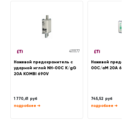
4111177
Ножевой предохранитель с
Ножевой предохра
ударной иглой NH-00C K/gG
00C/aM 20A 690V 
20A KOMBI 690V
1 770,61 руб
745,52 руб
➜
➜