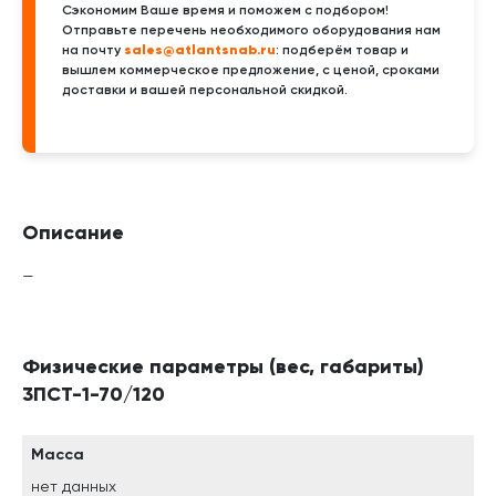
Сэкономим Ваше время и поможем с подбором!
Отправьте перечень необходимого оборудования нам
sales@atlantsnab.ru
на почту
: подберём товар и
вышлем коммерческое предложение, с ценой, сроками
доставки и вашей персональной скидкой.
Описание
—
Физические параметры (вес, габариты)
3ПСТ-1-70/120
Масса
нет данных