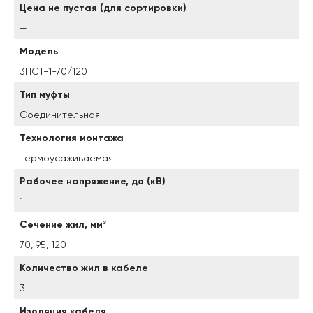
Цена не пустая (для сортировки)
—
Модель
3ПСТ-1-70/120
Тип муфты
Соединительная
Технология монтажа
термоусаживаемая
Рабочее напряжение, до (кВ)
1
Сечение жил, мм²
70, 95, 120
Количество жил в кабеле
3
Изоляция кабеля