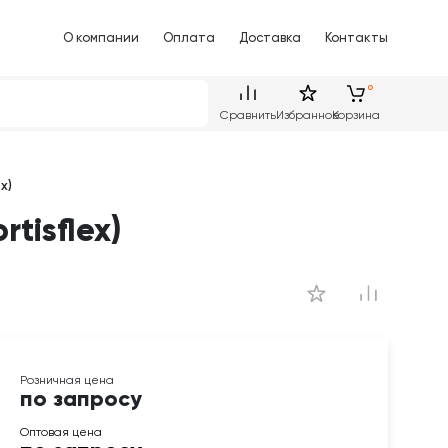
О компании
Оплата
Доставка
Контакты
Сравнить
Избранное
Корзина
x)
tisflex)
по запросу