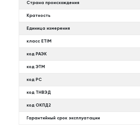
Страна происхождения
Кратность
Единица измерения
класс ETIM
код РАЭК
код ЭТМ
код РС
код ТНВЭД
код ОКПД2
Гарантийный срок эксплуатации