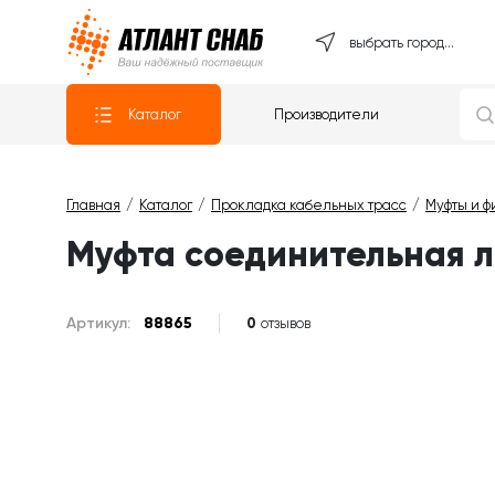
Атлантснаб
выбрать город...
Каталог
Производители
Главная
Каталог
Прокладка кабельных трасс
Муфты и ф
Муфта соединительная лат
Артикул:
88865