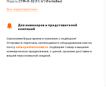
Модель
СТМ-Л-32 (1 1/4") (Fortisflex)
Все характеристики
Для инженеров и представителей
компаний
Сэкономим Ваше время и поможем с подбором!
Отправьте перечень необходимого оборудования нам на
sales@atlantsnab.ru
почту
: подберём товар и вышлем
коммерческое предложение, с ценой, сроками доставки и
вашей персональной скидкой.