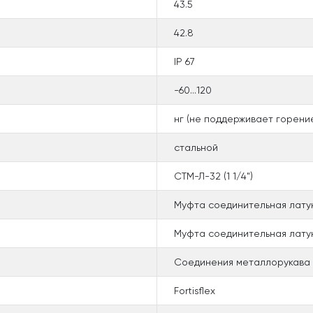
43.5
42.8
IP 67
-60...120
нг (не поддерживает горени
стальной
СТМ-Л-32 (1 1/4")
Муфта соединительная лату
Муфта соединительная латунн
Соединения металлорукава 
Fortisflex