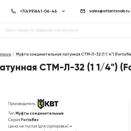
sales@atlantsnab.ru
итинги
Муфта соединительная латунная СТМ-Л-32 (1 1/4") (Fortisfle
унная СТМ-Л-32 (1 1/4") (For
Производитель
Тип
Муфты соединительные
Серия
Fortisflex
Цена не пустая (для сортировки)
—