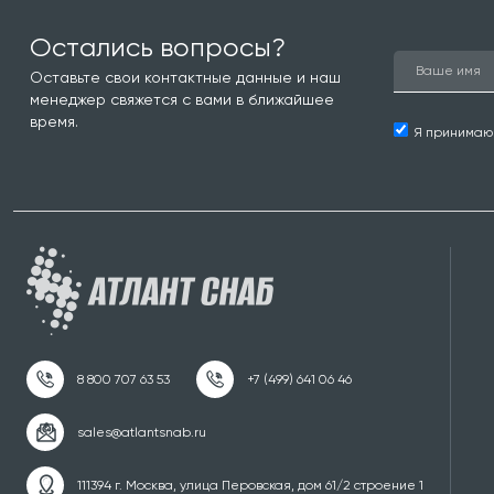
Остались вопросы?
Оставьте свои контактные данные и наш
менеджер свяжется с вами в ближайшее
время.
Я принима
111394 г. Москва, улица Перовская, дом 61/2 строение 1