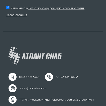
Я принимаю
Политику конфиденциальности и Условия
использования
111394 г. Москва, улица Перовская, дом 61/2 строение 1