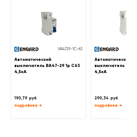
VA4729-1C-63
Автоматический
Автоматический
выключатель ВА47-29 1р C63
выключатель ВА47
4,5кА
4,5кА
190,79 руб
290,34 руб
➜
➜