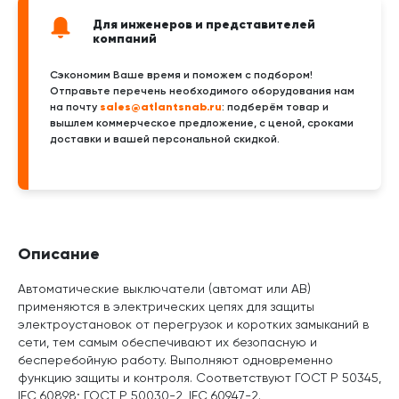
Для инженеров и представителей
компаний
Сэкономим Ваше время и поможем с подбором!
Отправьте перечень необходимого оборудования нам
sales@atlantsnab.ru
на почту
: подберём товар и
вышлем коммерческое предложение, с ценой, сроками
доставки и вашей персональной скидкой.
Описание
Автоматические выключатели (автомат или АВ)
применяются в электрических цепях для защиты
электроустановок от перегрузок и коротких замыканий в
сети, тем самым обеспечивают их безопасную и
бесперебойную работу. Выполняют одновременно
функцию защиты и контроля. Соответствуют ГОСТ Р 50345,
IEC 60898; ГОСТ Р 50030-2, IEC 60947-2.