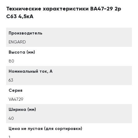
Технические характеристики ВА47-29 2р
C63 4,5кА
Производитель
ENGARD
Высота (мм)
80
Номинальный ток, А
63
Серия
VA4729
Ширина (мм)
40
Цена не пустая (для сортировки)
1