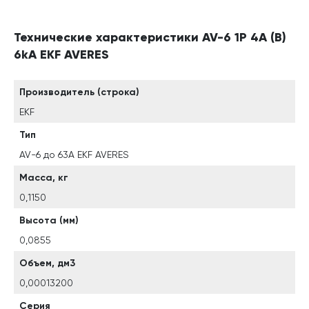
Технические характеристики AV-6 1P 4A (B)
6kA EKF AVERES
Производитель (строка)
EKF
Тип
AV-6 до 63А EKF AVERES
Масса, кг
0,1150
Высота (мм)
0,0855
Объем, дм3
0,00013200
Серия