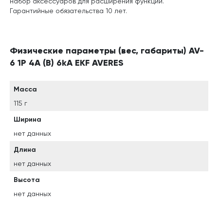
набор аксессуаров для расширения функций.
Гарантийные обязательства 10 лет.
Физические параметры (вес, габариты) AV-
6 1P 4A (B) 6kA EKF AVERES
Масса
115 г
Ширина
нет данных
Длина
нет данных
Высота
нет данных