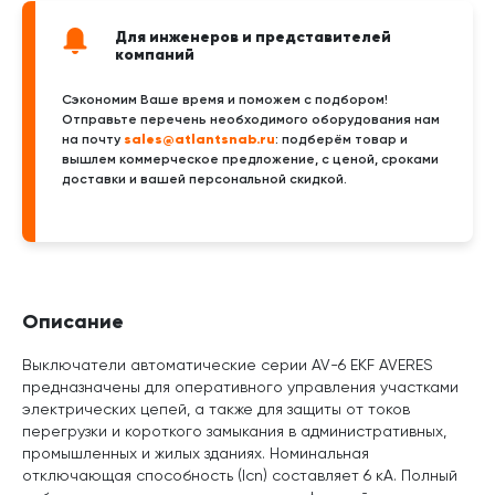
Для инженеров и представителей
компаний
Сэкономим Ваше время и поможем с подбором!
Отправьте перечень необходимого оборудования нам
sales@atlantsnab.ru
на почту
: подберём товар и
вышлем коммерческое предложение, с ценой, сроками
доставки и вашей персональной скидкой.
Описание
Выключатели автоматические серии AV-6 EKF AVERES
предназначены для оперативного управления участками
электрических цепей, а также для защиты от токов
перегрузки и короткого замыкания в административных,
промышленных и жилых зданиях. Номинальная
отключающая способность (Icn) составляет 6 кА. Полный