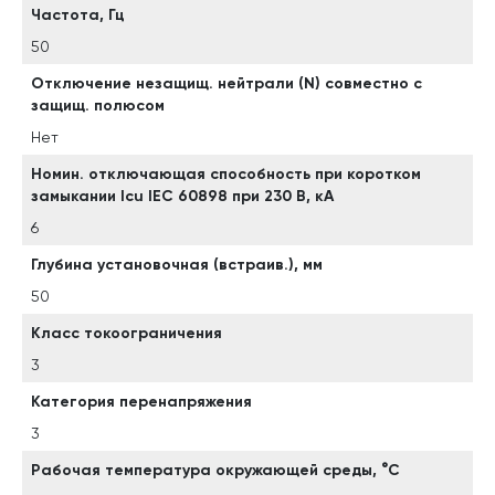
Частота, Гц
50
Отключение незащищ. нейтрали (N) совместно с
защищ. полюсом
Нет
Номин. отключающая способность при коротком
замыкании Icu IEC 60898 при 230 В, кА
6
Глубина установочная (встраив.), мм
50
Класс токоограничения
3
Категория перенапряжения
3
Рабочая температура окружающей среды, °C