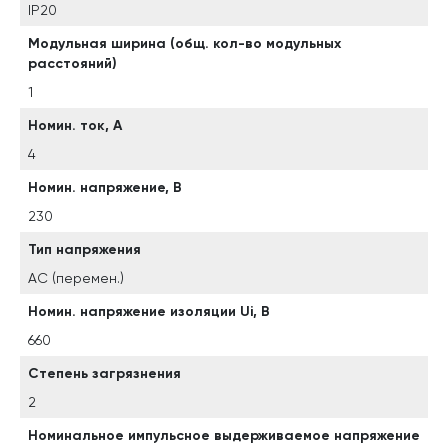
IP20
Модульная ширина (общ. кол-во модульных
расстояний)
1
Номин. ток, А
4
Номин. напряжение, В
230
Тип напряжения
AC (перемен.)
Номин. напряжение изоляции Ui, В
660
Степень загрязнения
2
Номинальное импульсное выдерживаемое напряжение