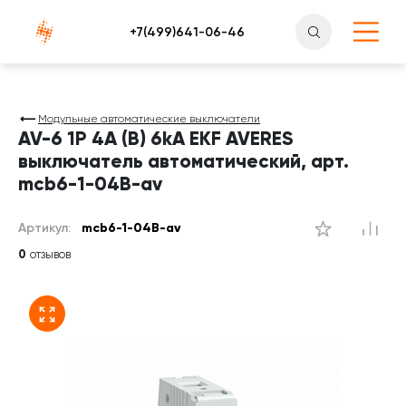
Атлантснаб
Модульные автоматические выключатели
AV-6 1P 4A (B) 6kA EKF AVERES
выключатель автоматический, арт.
mcb6-1-04B-av
Артикул:
mcb6-1-04B-av