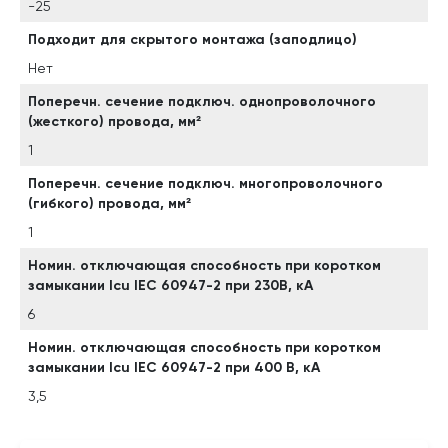
-25
Подходит для скрытого монтажа (заподлицо)
Нет
Поперечн. сечение подключ. однопроволочного
(жесткого) провода, мм²
1
Поперечн. сечение подключ. многопроволочного
(гибкого) провода, мм²
1
Номин. отключающая способность при коротком
замыкании Icu IEC 60947-2 при 230В, кА
6
Номин. отключающая способность при коротком
замыкании Icu IEC 60947-2 при 400 В, кА
3,5