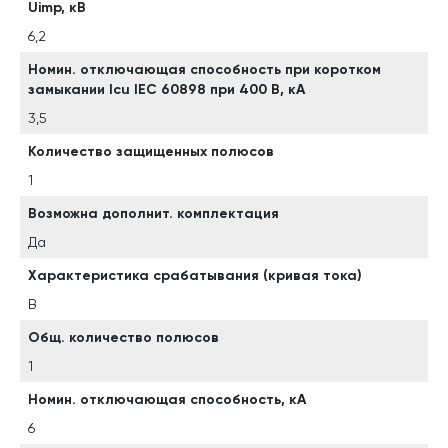
Uimp, кВ
6,2
Номин. отключающая способность при коротком
замыкании Icu IEC 60898 при 400 В, кА
3,5
Количество защищенных полюсов
1
Возможна дополнит. комплектация
Да
Характеристика срабатывания (кривая тока)
B
Общ. количество полюсов
1
Номин. отключающая способность, кА
6