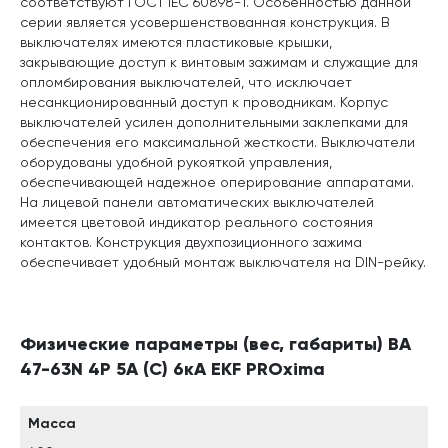
соответствуют ГОСТ IEC 60898-1. Особенностью данной
серии является усовершенствованная конструкция. В
выключателях имеются пластиковые крышки,
закрывающие доступ к винтовым зажимам и служащие для
опломбирования выключателей, что исключает
несанкционированный доступ к проводникам. Корпус
выключателей усилен дополнительными заклепками для
обеспечения его максимальной жесткости. Выключатели
оборудованы удобной рукояткой управления,
обеспечивающей надежное оперирование аппаратами.
На лицевой панели автоматических выключателей
имеется цветовой индикатор реального состояния
контактов. Конструкция двухпозиционного зажима
обеспечивает удобный монтаж выключателя на DIN-рейку.
Физические параметры (вес, габариты) ВА
47-63N 4P 5А (C) 6кА EKF PROxima
Масса