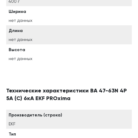
400 г
Ширина
нет данных
Длина
нет данных
Высота
нет данных
Технические характеристики ВА 47-63N 4P
5А (C) 6кА EKF PROxima
Производитель (строка)
EKF
Тип