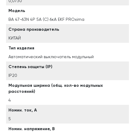
0,0730
Модель
ВА 47-63N 4P 5А (C) 6кА EKF PROxima
Страна производитель
КИТАЙ
Тип изделия
Автоматический выключатель модульный
Степень защиты (IP)
IP20
Модульная ширина (общ. кол-во модульных
расстояний)
4
Номин. ток, А
5
Номин. напряжение, В