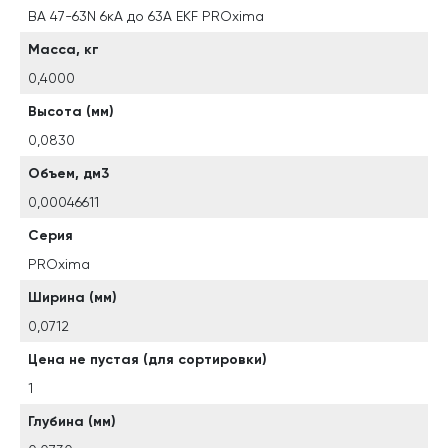
ВА 47-63N 6кА до 63А EKF PROxima
Масса, кг
0,4000
Высота (мм)
0,0830
Объем, дм3
0,00046611
Серия
PROxima
Ширина (мм)
0,0712
Цена не пустая (для сортировки)
1
Глубина (мм)