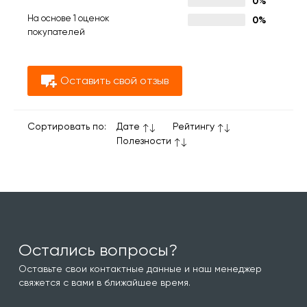
0%
На основе 1 оценок
0%
покупателей
Оставить свой отзыв
Сортировать по:
Дате
Рейтингу
Полезности
Остались вопросы?
Оставьте свои контактные данные и наш менеджер
свяжется с вами в ближайшее время.