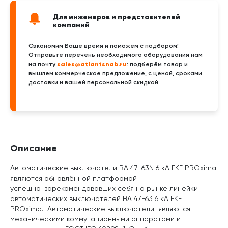
Для инженеров и представителей
компаний
Сэкономим Ваше время и поможем с подбором!
Отправьте перечень необходимого оборудования нам
sales@atlantsnab.ru
на почту
: подберём товар и
вышлем коммерческое предложение, с ценой, сроками
доставки и вашей персональной скидкой.
Описание
Автоматические выключатели ВА 47-63N 6 кА EKF PROxima
являются обновлённой платформой
успешно зарекомендовавших себя на рынке линейки
автоматических выключателей ВА 47-63 6 кА EKF
PROxima. Автоматические выключатели являются
механическими коммутационными аппаратами и