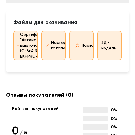
Файлы для скачивания
Сертификат
"Автоматический
Мастер-
3Д -
выключатель 4P 5А
Паспорт
каталог
модель
(C) 6кА ВА 47-63N
EKF PROxima"
Отзывы покупателей
(0)
Рейтинг покупателей
0%
0%
0
0%
/
5