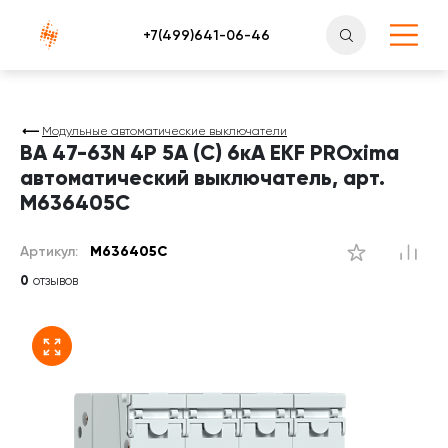
Атлантснаб
Модульные автоматические выключатели
ВА 47-63N 4P 5А (C) 6кА EKF PROxima
автоматический выключатель, арт.
M636405C
Артикул:
M636405C