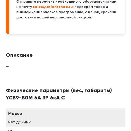
Отправьте перечень необходимого оборудования нам
sales@atlantsnab.ru
на почту
: подберём товар и
вышлем коммерческое предложение, с ценой, сроками
доставки и вашей персональной скидкой.
Описание
—
Физические параметры (вес, габариты)
YCB9-80M 6A 3P 6кА C
Масса
нет данных