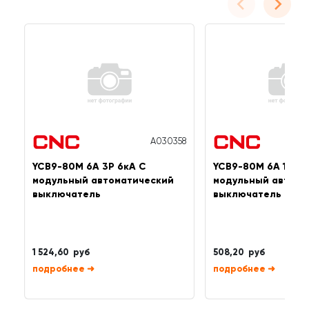
A030358
YCB9-80M 6А 3P 6кА C
YCB9-80M 6А 1P 6к
модульный автоматический
модульный автома
выключатель
выключатель
1 524,60 руб
508,20 руб
➜
➜