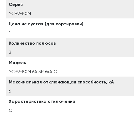
Серия
YCB9-80M
Цена не пустая (для сортировки)
1
Количество полюсов
3
Модель
YCB9-80M 6A 3P 6кА C
Максимальная отключающая способность, кА
6
Характеристика отключения
C