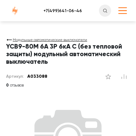
Атлантснаб
Модульные автоматические выключатели
YCB9-80M 6A 3P 6кА C (без тепловой
защиты) модульный автоматический
выключатель
Артикул:
A033088