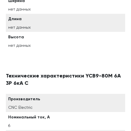
Ширина
нет данных
Длина
нет данных
Высота
нет данных
Технические характеристики YCB9-80M 6A
3P 6кА C
Производитель
CNC Electric
Номинальный ток, А
6