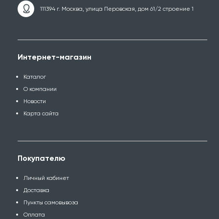
111394 г. Москва, улица Перовская, дом 61/2 строение 1
Интернет-магазин
Каталог
О компании
Новости
Карта сайта
Покупателю
Личный кабинет
Доставка
Пункты самовывоза
Оплата