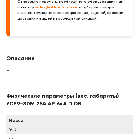
Отправьте перечень необходимого оборудования нам
sales@atlantsnab.ru
на почту
: подберём товар и
вышлем коммерческое предложение, с ценой, сроками
доставки и вашей персональной скидкой.
Описание
—
Физические параметры (вес, габариты)
YCB9-80M 25А 4P 6кА D DB
Масса
490 г