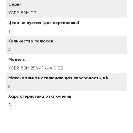
Серия
YCB9-80M DB
Цена не пустая (для сортировки)
1
Количество полюсов
4
Модель
YCB9-80M 25А 4P 6кА D DB
Максимальная отключающая способность, кА
6
Характеристика отключения
D