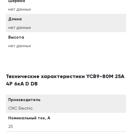
Ширина
нет данных
Длина
нет данных
Высота
нет данных
Технические характеристики YCB9-80M 25А
4P 6кА D DB
Производитель
CNC Electric
Номинальный ток, А
25