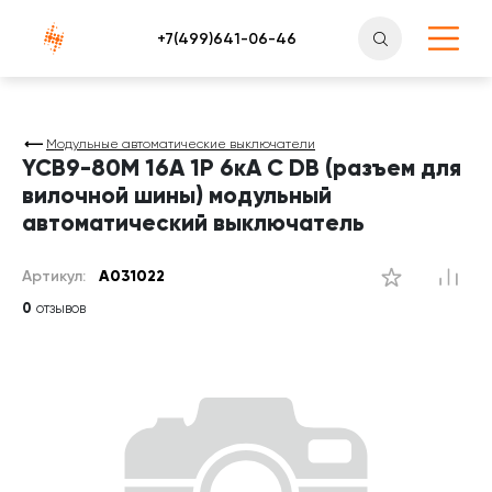
Атлантснаб
Модульные автоматические выключатели
YCB9-80M 16А 1P 6кА C DB (разъем для
вилочной шины) модульный
автоматический выключатель
Артикул:
A031022