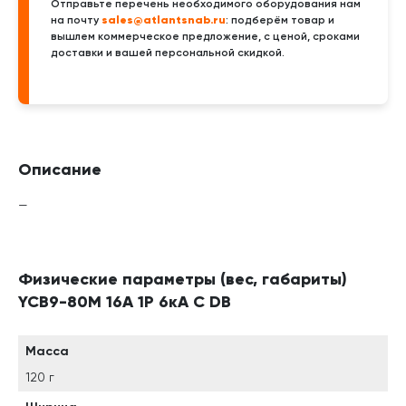
Отправьте перечень необходимого оборудования нам
sales@atlantsnab.ru
на почту
: подберём товар и
вышлем коммерческое предложение, с ценой, сроками
доставки и вашей персональной скидкой.
Описание
—
Физические параметры (вес, габариты)
YCB9-80M 16А 1P 6кА C DB
Масса
120 г