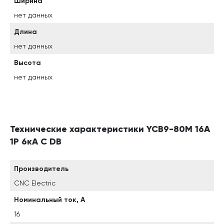
Ширина
нет данных
Длина
нет данных
Высота
нет данных
Технические характеристики YCB9-80M 16А
1P 6кА C DB
Производитель
CNC Electric
Номинальный ток, А
16