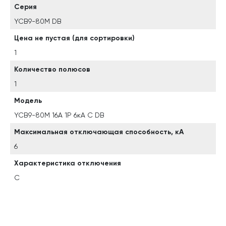
Серия
YCB9-80M DB
Цена не пустая (для сортировки)
1
Количество полюсов
1
Модель
YCB9-80M 16А 1P 6кА C DB
Максимальная отключающая способность, кА
6
Характеристика отключения
C