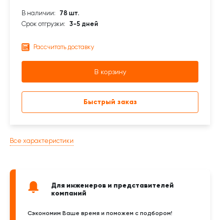
В наличии:
78 шт.
Срок отгрузки:
3-5 дней
Рассчитать доставку
В корзину
Быстрый заказ
Все характеристики
Для инженеров и представителей
компаний
Сэкономим Ваше время и поможем с подбором!