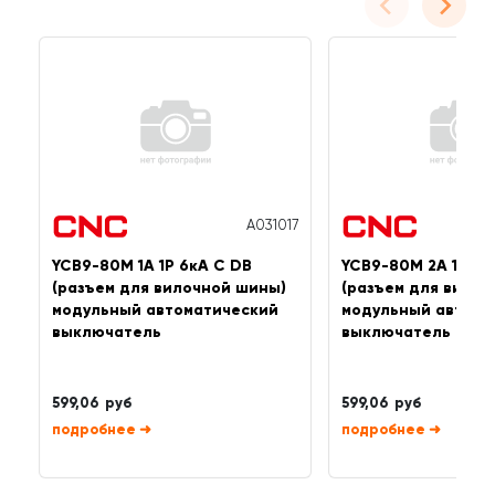
A031017
YCB9-80M 1А 1P 6кА C DB
YCB9-80M 2А 1P 6к
(разъем для вилочной шины)
(разъем для вилоч
модульный автоматический
модульный автома
выключатель
выключатель
599,06 руб
599,06 руб
➜
➜