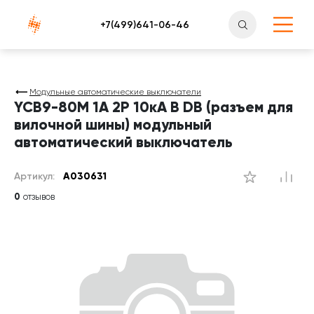
Атлантснаб
Модульные автоматические выключатели
YCB9-80M 1А 2P 10кА B DB (разъем для
вилочной шины) модульный
автоматический выключатель
Артикул:
A030631