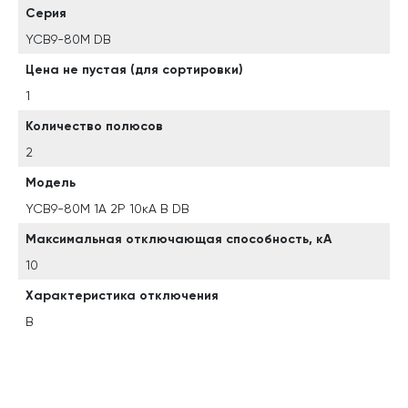
Серия
YCB9-80M DB
Цена не пустая (для сортировки)
1
Количество полюсов
2
Модель
YCB9-80M 1А 2P 10кА B DB
Максимальная отключающая способность, кА
10
Характеристика отключения
B