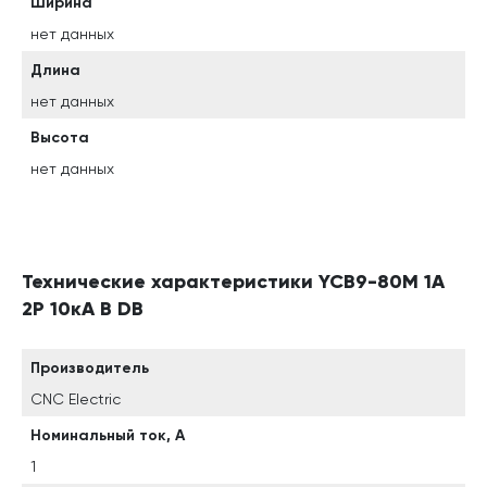
Ширина
нет данных
Длина
нет данных
Высота
нет данных
Технические характеристики YCB9-80M 1А
2P 10кА B DB
Производитель
CNC Electric
Номинальный ток, А
1