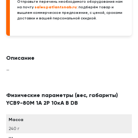
Отправьте перечень необходимого оборудования нам
sales@atlantsnab.ru
на почту
: подберём товар и
вышлем коммерческое предложение, с ценой, сроками
доставки и вашей персональной скидкой.
Описание
—
Физические параметры (вес, габариты)
YCB9-80M 1А 2P 10кА B DB
Масса
240 г