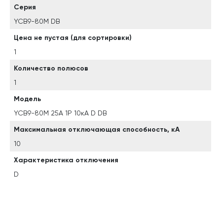
Серия
YCB9-80M DB
Цена не пустая (для сортировки)
1
Количество полюсов
1
Модель
YCB9-80M 25А 1P 10кА D DB
Максимальная отключающая способность, кА
10
Характеристика отключения
D