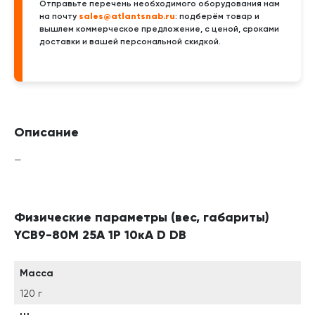
Отправьте перечень необходимого оборудования нам
sales@atlantsnab.ru
на почту
: подберём товар и
вышлем коммерческое предложение, с ценой, сроками
доставки и вашей персональной скидкой.
Описание
—
Физические параметры (вес, габариты)
YCB9-80M 25А 1P 10кА D DB
Масса
120 г