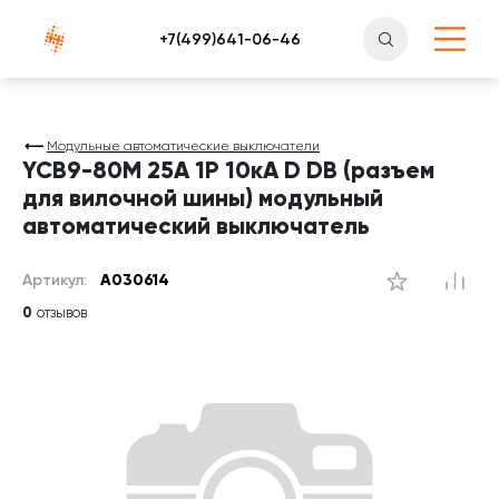
Атлантснаб
Модульные автоматические выключатели
YCB9-80M 25А 1P 10кА D DB (разъем
для вилочной шины) модульный
автоматический выключатель
Артикул:
A030614