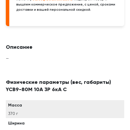
вышлем коммерческое предложение, с ценой, сроками
доставки и вашей персональной скидкой.
Описание
—
Физические параметры (вес, габариты)
YCB9-80M 10А 3P 6кА C
Масса
370 г
Ширина