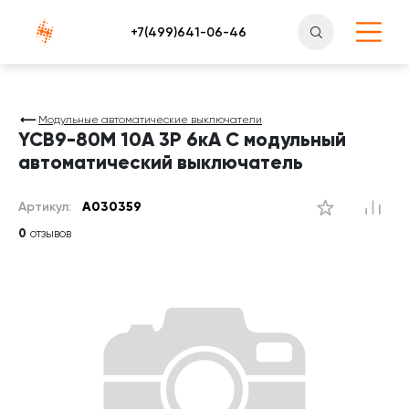
Атлантснаб
Модульные автоматические выключатели
YCB9-80M 10А 3P 6кА C модульный
автоматический выключатель
Артикул:
A030359