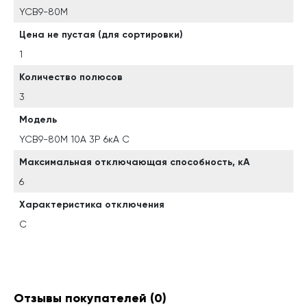
YCB9-80M
Цена не пустая (для сортировки)
1
Количество полюсов
3
Модель
YCB9-80M 10А 3P 6кА C
Максимальная отключающая способность, кА
6
Характеристика отключения
C
Отзывы покупателей
(0)