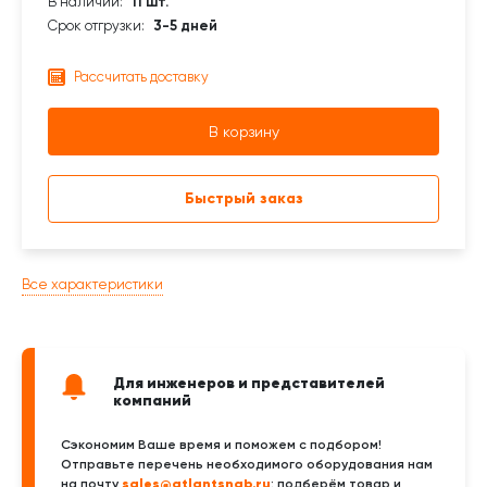
В наличии:
11 шт.
Срок отгрузки:
3-5 дней
Рассчитать доставку
В корзину
Быстрый заказ
Все характеристики
Для инженеров и представителей
компаний
Сэкономим Ваше время и поможем с подбором!
Отправьте перечень необходимого оборудования нам
sales@atlantsnab.ru
на почту
: подберём товар и