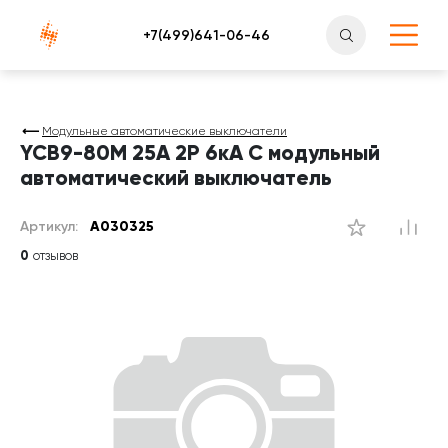
Атлантснаб
Модульные автоматические выключатели
YCB9-80M 25А 2P 6кА C модульный
автоматический выключатель
Артикул:
A030325