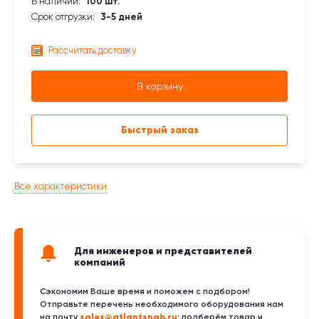
В наличии:
100 шт.
Срок отгрузки:
3-5 дней
Рассчитать доставку
В корзину
Быстрый заказ
Все характеристики
Для инженеров и представителей
компаний
Сэкономим Ваше время и поможем с подбором!
Отправьте перечень необходимого оборудования нам
sales@atlantsnab.ru
на почту
: подберём товар и