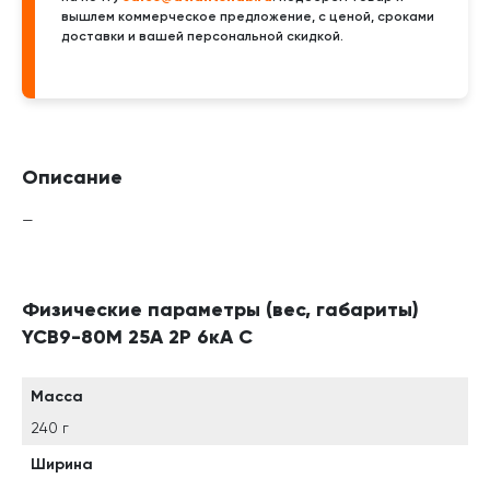
вышлем коммерческое предложение, с ценой, сроками
доставки и вашей персональной скидкой.
Описание
—
Физические параметры (вес, габариты)
YCB9-80M 25А 2P 6кА C
Масса
240 г
Ширина