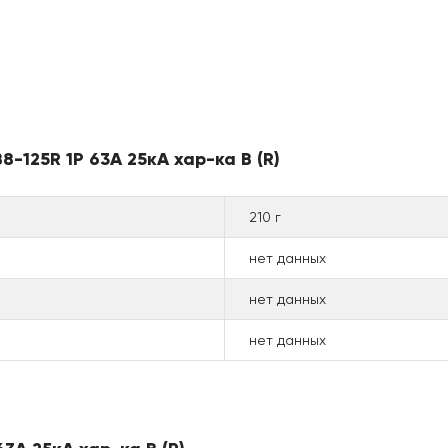
-125R 1P 63А 25кА хар-ка B (R)
210 г
нет данных
нет данных
нет данных