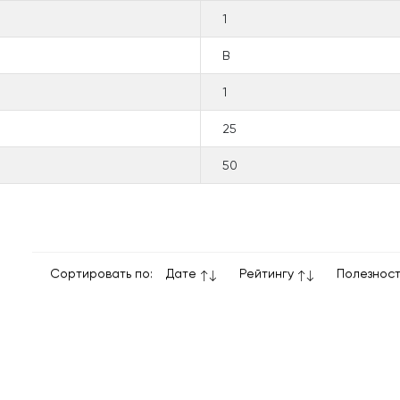
1
B
1
25
50
Сортировать по:
Дате
Рейтингу
Полезнос