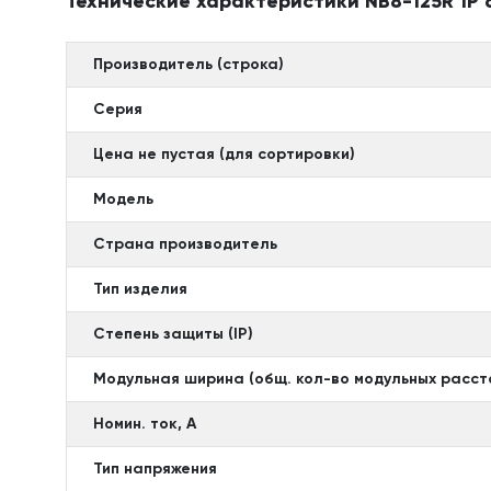
Технические характеристики NB8-125R 1P 6
Производитель (строка)
Серия
Цена не пустая (для сортировки)
Модель
Страна производитель
Тип изделия
Степень защиты (IP)
Модульная ширина (общ. кол-во модульных расст
Номин. ток, А
Тип напряжения