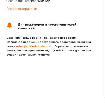
Страна производитель
КИТАЙ
Все характеристики
Для инженеров и представителей
компаний
Сэкономим Ваше время и поможем с подбором!
Отправьте перечень необходимого оборудования нам на
sales@atlantsnab.ru
почту
: подберём товар и вышлем
коммерческое предложение, с ценой, сроками доставки и
вашей персональной скидкой.