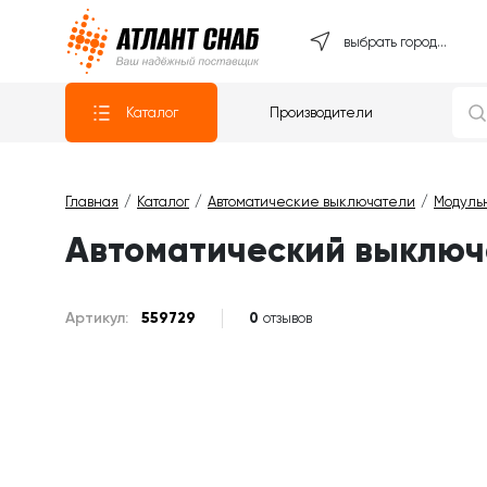
Атлантснаб
выбрать город...
Каталог
Производители
Главная
Каталог
Автоматические выключатели
Модуль
Автоматический выключат
Артикул:
559729