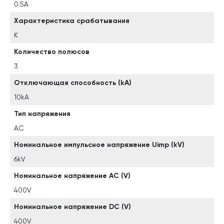
0.5A
Характеристика срабатывания
K
Количество полюсов
3
Отключающая способность (kA)
10kA
Тип напряжения
AC
Номинальное импульсное напряжение Uimp (kV)
6kV
Номинальное напряжение AC (V)
400V
Номинальное напряжение DC (V)
400V