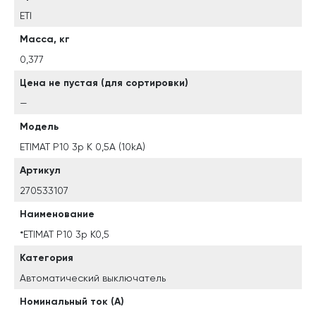
ETI
Масса, кг
0,377
Цена не пустая (для сортировки)
—
Модель
ETIMAT P10 3p K 0,5A (10kA)
Артикул
270533107
Наименование
*ETIMAT P10 3p K0,5
Категория
Автоматический выключатель
Номинальный ток (A)