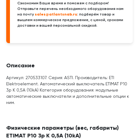
Сэкономим Ваше время и поможем с подбором!
Отправьте перечень необходимого оборудования нам
sales@atlantsnab.ru
на почту
: подберём товар и
вышлем коммерческое предложение, с ценой, сроками
доставки и вашей персональной скидкой.
Описание
Артикул: 270533107. Серия: ASTI. Производитель: ETI
Elektroelement. Автоматический выключатель ETIMAT P10
3p K 0,5A (10kA) Категория оборудования: модульные
автоматические выключатели и дополнительные опции к
ним.
Физические параметры (вес, габариты)
ETIMAT P10 3p K 0,5A (10kA)