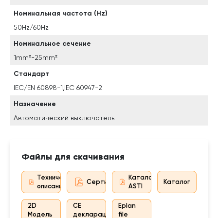
Номинальная частота (Hz)
50Hz/60Hz
Номинальное сечение
1mm²-25mm²
Стандарт
IEC/EN 60898-1,IEC 60947-2
Назначение
Автоматический выключатель
Файлы для скачивания
Техническое
Каталог
Сертификат дистрибьютора
Каталог
описание
ASTI
2D
CE
Eplan
Модель
декларация
file