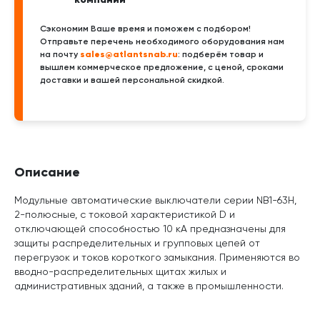
Сэкономим Ваше время и поможем с подбором!
Отправьте перечень необходимого оборудования нам
sales@atlantsnab.ru
на почту
: подберём товар и
вышлем коммерческое предложение, с ценой, сроками
доставки и вашей персональной скидкой.
Описание
Модульные автоматические выключатели серии NB1-63H,
2-полюсные, с токовой характеристикой D и
отключающей способностью 10 кА предназначены для
защиты распределительных и групповых цепей от
перегрузок и токов короткого замыкания. Применяются во
вводно-распределительных щитах жилых и
административных зданий, а также в промышленности.