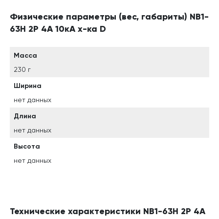
Физические параметры (вес, габариты) NB1-
63H 2P 4A 10кА х-ка D
Масса
230 г
Ширина
нет данных
Длина
нет данных
Высота
нет данных
Технические характеристики NB1-63H 2P 4A