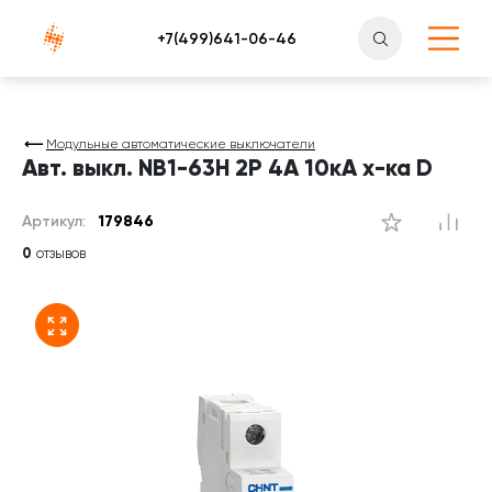
Атлантснаб
Модульные автоматические выключатели
Авт. выкл. NB1-63H 2P 4A 10кА х-ка D
Артикул:
179846