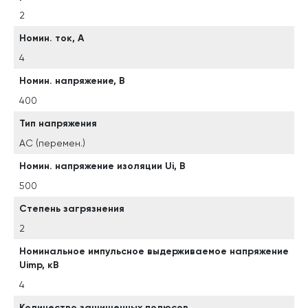
2
Номин. ток, А
4
Номин. напряжение, В
400
Тип напряжения
AC (перемен.)
Номин. напряжение изоляции Ui, В
500
Степень загрязнения
2
Номинальное импульсное выдерживаемое напряжение
Uimp, кВ
4
Количество защищенных полюсов