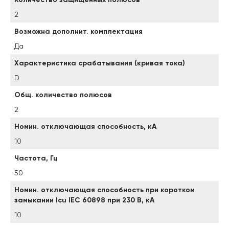
2
Возможна дополнит. комплектация
Да
Характеристика срабатывания (кривая тока)
D
Общ. количество полюсов
2
Номин. отключающая способность, кА
10
Частота, Гц
50
Номин. отключающая способность при коротком
замыкании Icu IEC 60898 при 230 В, кА
10