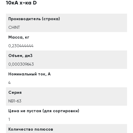
10кА х-ка D
Производитель (строка)
CHINT
Масса, кг
0,230444444
Объем, дм3
0,000309643
Номинальный ток, А
4
Серия
NB1-63
Цена не пустая (для сортировки)
1
Количество полюсов