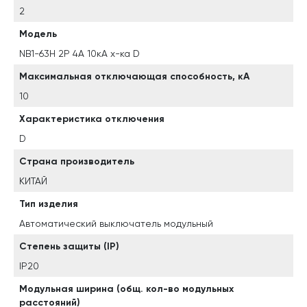
2
Модель
NB1-63H 2P 4A 10кА х-ка D
Максимальная отключающая способность, кА
10
Характеристика отключения
D
Страна производитель
КИТАЙ
Тип изделия
Автоматический выключатель модульный
Степень защиты (IP)
IP20
Модульная ширина (общ. кол-во модульных
расстояний)