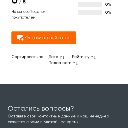
/
5
0%
На основе 1 оценок
0%
покупателей
Оставить свой отзыв
Сортировать по:
Дате
Рейтингу
Полезности
Остались вопросы?
Оставьте свои контактные данные и наш менеджер
свяжется с вами в ближайшее время.