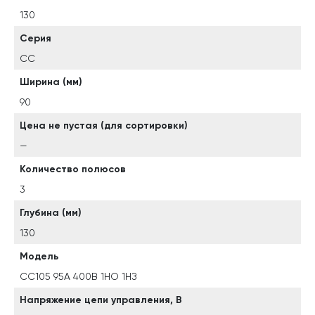
130
Серия
CC
Ширина (мм)
90
Цена не пустая (для сортировки)
—
Количество полюсов
3
Глубина (мм)
130
Модель
СС105 95A 400В 1НО 1НЗ
Напряжение цепи управления, В