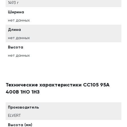
1493 г
Ширина
нет данных
Длина
нет данных
Высота
нет данных
Технические характеристики СС105 95A
400В 1НО 1НЗ
Производитель
ELVERT
Высота (мм)