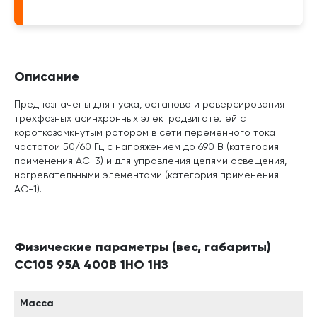
Описание
Предназначены для пуска, останова и реверсирования
трехфазных асинхронных электродвигателей с
короткозамкнутым ротором в сети переменного тока
частотой 50/60 Гц с напряжением до 690 В (категория
применения АС-3) и для управления цепями освещения,
нагревательными элементами (категория применения
АС-1).
Физические параметры (вес, габариты)
СС105 95A 400В 1НО 1НЗ
Масса