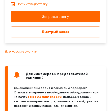
Рассчитать доставку
Запросить цену
Быстрый заказ
Все характеристики
Для инженеров и представителей
компаний
Сэкономим Ваше время и поможем с подбором!
Отправьте перечень необходимого оборудования нам
sales@atlantsnab.ru
на почту
: подберём товар и
вышлем коммерческое предложение, с ценой, сроками
доставки и вашей персональной скидкой.