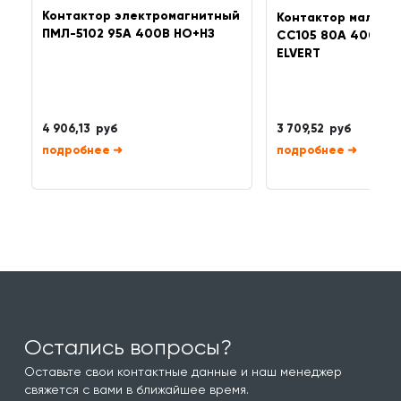
Контактор электромагнитный
Контактор малога
ПМЛ-5102 95A 400В НО+НЗ
СС105 80A 400В 1Н
ELVERT
4 906,13 руб
3 709,52 руб
➜
➜
Остались вопросы?
Оставьте свои контактные данные и наш менеджер
свяжется с вами в ближайшее время.