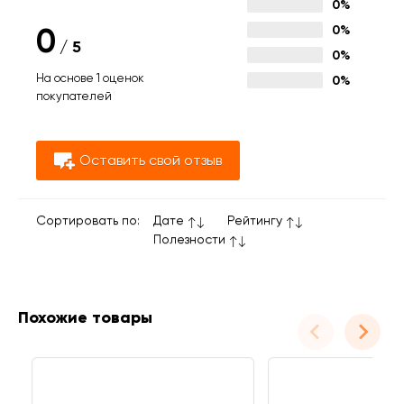
0%
0
0%
/
5
0%
На основе 1 оценок
0%
покупателей
Оставить свой отзыв
Сортировать по:
Дате
Рейтингу
Полезности
Похожие товары