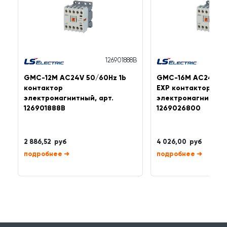
126901888B
GMC-12M AC24V 50/60Hz 1b
GMC-16M AC24V 50 
контактор
EXP контактор
электромагнитный, арт.
электромагнитный,
126901888B
1269026800
2 886,52 руб
4 026,00 руб
➜
➜