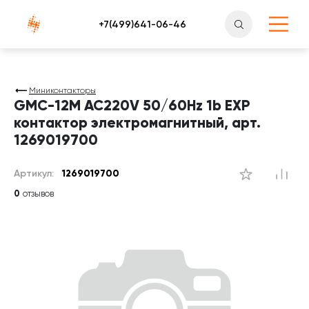
Атлантснаб
Миниконтакторы
GMC-12M AC220V 50/60Hz 1b EXP
контактор электромагнитный, арт.
1269019700
Артикул:
1269019700