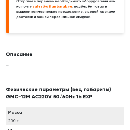
Отправьте перечень необходимого оборудования нам
sales@atlantsnab.ru
на почту
: подберём товар и
вышлем коммерческое предложение, с ценой, сроками
доставки и вашей персональной скидкой.
Описание
—
Физические параметры (вес, габариты)
GMC-12M AC220V 50/60Hz 1b EXP
Масса
200 г