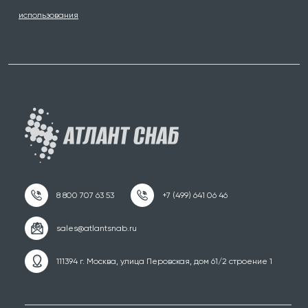
использования
111394 г. Москва, улица Перовская, дом 61/2 строение 1