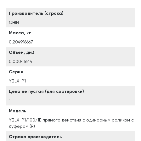
Производитель (строка)
CHINT
Масса, кг
0,204916667
Объем, дм3
0,00041644
Серия
YBLX-P1
Цена не пустая (для сортировки)
1
Модель
YBLX-P1/100/1E прямого действия с одинарным роликом с
буфером (R)
Страна производитель