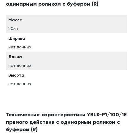
одинарным роликом с буфером (R)
Масса
205 г
Ширина
нет данных
Длина
нет данных
Высота
нет данных
Технические характеристики YBLX-P1/100/1E
прямого действия с одинарным роликом с
буфером (R)