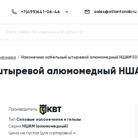
sales@atlantsnab.ru
нечники
Наконечник кабельный штыревой алюмомедный НШАМ 50
 штыревой алюмомедный НШ
Производитель
Тип
Силовые наконечники и гильзы
Серия
НШАМ (алюмомедный)
Цена не пустая (для сортировки)
—