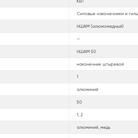
КВТ
Силовые наконечники и гиль
НШАМ (алюмомедный)
—
НШАМ 50
наконечник штыревой
1
алюминий
50
1, 2
алюминий, медь