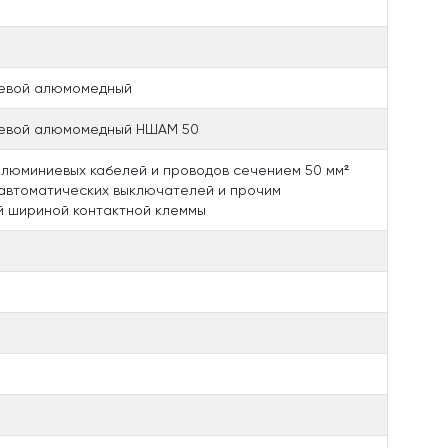
ревой алюмомедный
ревой алюмомедный НШАМ 50
люминиевых кабелей и проводов сечением 50 мм²
 автоматических выключателей и прочим
й шириной контактной клеммы