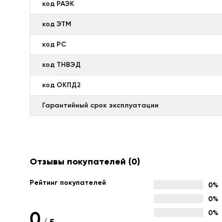
код РАЭК
код ЭТМ
код РС
код ТНВЭД
код ОКПД2
Гарантийный срок эксплуатации
Отзывы покупателей
(0)
Рейтинг покупателей
0%
0%
0
0%