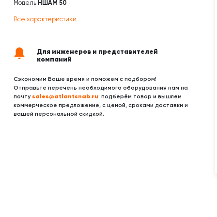
Модель
НШАМ 50
Все характеристики
Для инженеров и представителей
компаний
Сэкономим Ваше время и поможем с подбором!
Отправьте перечень необходимого оборудования нам на
sales@atlantsnab.ru
почту
: подберём товар и вышлем
коммерческое предложение, с ценой, сроками доставки и
вашей персональной скидкой.