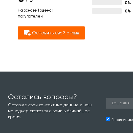
/
5
0%
На основе 1 оценок
0%
покупателей
Оставить свой отзыв
Остались вопросы?
Оставьте свои контактные данные и наш
менеджер свяжется с вами в ближайшее
время.
Я принима