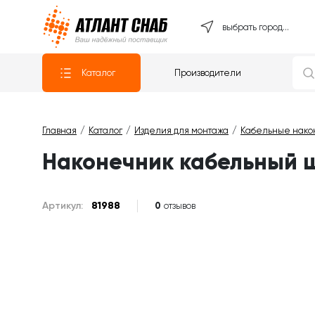
Атлантснаб
выбрать город...
Каталог
Производители
Главная
Каталог
Изделия для монтажа
Кабельные нако
Наконечник кабельный
Артикул:
81988