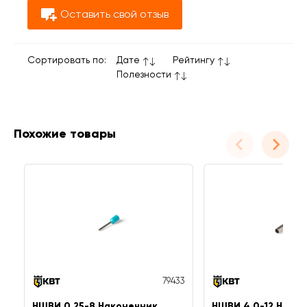
Оставить свой отзыв
Сортировать по:
Дате
Рейтингу
Полезности
Похожие товары
79433
НШВИ 0.25-8 Наконечник
НШВИ 4.0-12 Нако