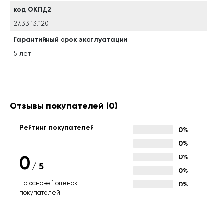
код ОКПД2
27.33.13.120
Гарантийный срок эксплуатации
5 лет
Отзывы покупателей
(0)
Рейтинг покупателей
0%
0%
0
0%
/
5
0%
На основе 1 оценок
0%
покупателей