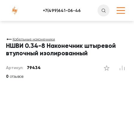
Атлантснаб
Кабельные наконечники
НШВИ 0.34-8 Наконечник штыревой
втулочный изолированный
Артикул:
79434