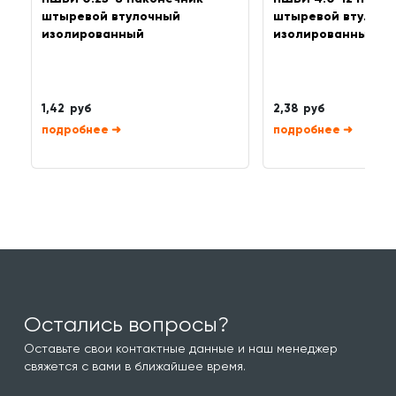
штыревой втулочный
штыревой втулоч
изолированный
изолированный
1,42 руб
2,38 руб
➜
➜
Остались вопросы?
Оставьте свои контактные данные и наш менеджер
свяжется с вами в ближайшее время.