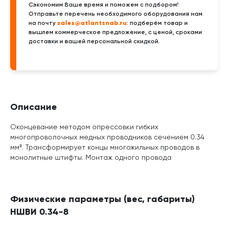
Сэкономим Ваше время и поможем с подбором!
Отправьте перечень необходимого оборудования нам
sales@atlantsnab.ru
на почту
: подберём товар и
вышлем коммерческое предложение, с ценой, сроками
доставки и вашей персональной скидкой.
Описание
Оконцевание методом опрессовки гибких
многопроволочных медных проводников сечением 0.34
мм². Трансформирует концы многожильных проводов в
монолитные штифты. Монтаж одного провода
Физические параметры (вес, габариты)
НШВИ 0.34-8