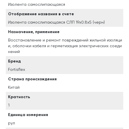
Изолента самослипающаяся
Отображение названия в счете
Изолента самослипающаяся СЛП 19х0.8х5 (черн)
Назначение, применение
Восстановление и ремонт повреждений жильной изоляци
и, оболочки кабеля и герметизация электрических соеди
нений
Бренд
Fortisflex
Страна происхождения
Китай
Кратность
1
Единица измерения
рул