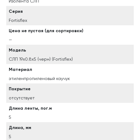
Изолента СЛП
Серия
Fortisflex
Цена не пустая (для сортировки)
—
Модель
СЛП 19х0.8х5 (черн) (Fortisflex)
Материал
этиленпропиленовый каучук
Покрытие
отсутствует
Длина ленты, пог.м
5
Длина, мм
5