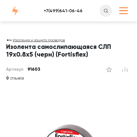
Атлантснаб
Изоляция и защита проводов
Изолента самослипающаяся СЛП
19х0.8х5 (черн) (Fortisflex)
Артикул:
91603