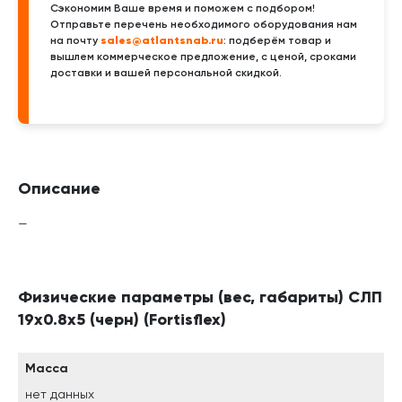
Сэкономим Ваше время и поможем с подбором!
Отправьте перечень необходимого оборудования нам
sales@atlantsnab.ru
на почту
: подберём товар и
вышлем коммерческое предложение, с ценой, сроками
доставки и вашей персональной скидкой.
Описание
—
Физические параметры (вес, габариты) СЛП
19х0.8х5 (черн) (Fortisflex)
Масса
нет данных