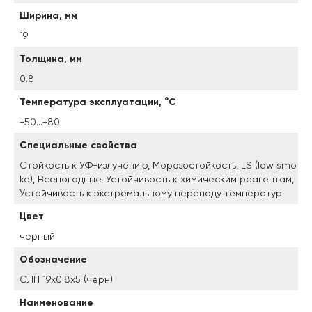
Ширина, мм
19
Толщина, мм
0.8
Температура эксплуатации, °C
-50...+80
Специальные свойства
Стойкость к УФ-излучению, Морозостойкость, LS (low smo
ke), Всепогодные, Устойчивость к химическим реагентам,
Устойчивость к экстремальному перепаду температур
Цвет
черный
Обозначение
СЛП 19х0.8х5 (черн)
Наименование