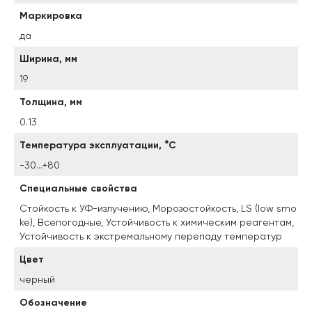
Маркировка
да
Ширина, мм
19
Толщина, мм
0.13
Температура эксплуатации, °C
-30...+80
Специальные свойства
Стойкость к УФ-излучению, Морозостойкость, LS (low smo
ke), Всепогодные, Устойчивость к химическим реагентам,
Устойчивость к экстремальному перепаду температур
Цвет
черный
Обозначение