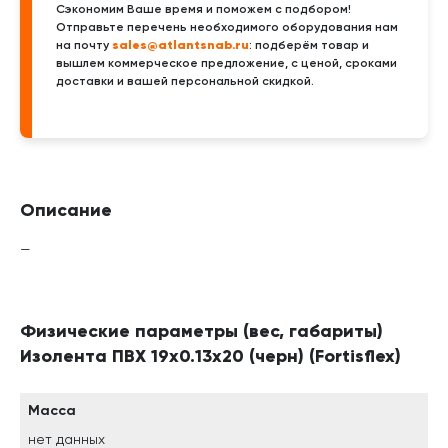
Сэкономим Ваше время и поможем с подбором!
Отправьте перечень необходимого оборудования нам
sales@atlantsnab.ru
на почту
: подберём товар и
вышлем коммерческое предложение, с ценой, сроками
доставки и вашей персональной скидкой.
Описание
—
Физические параметры (вес, габариты)
Изолента ПВХ 19х0.13x20 (черн) (Fortisflex)
Масса
нет данных