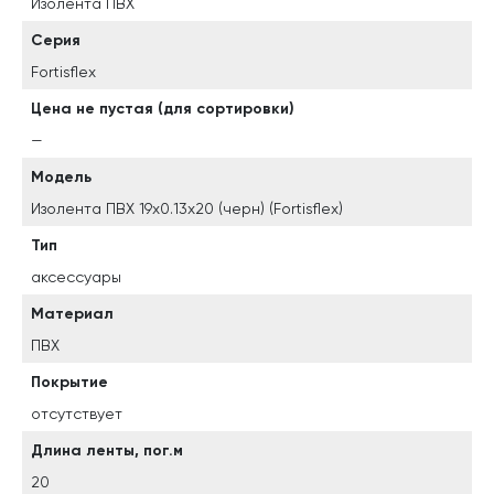
Изолента ПВХ
Серия
Fortisflex
Цена не пустая (для сортировки)
—
Модель
Изолента ПВХ 19х0.13x20 (черн) (Fortisflex)
Тип
аксессуары
Материал
ПВХ
Покрытие
отсутствует
Длина ленты, пог.м
20