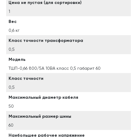
Цена не пустая (для сортировки)
1
Вес
0,6 кг
Класс точности трансформатора
0,5
Модель
ТШП-0,66 800/5А 10ВА класс 0,5 габарит 60
Класс точности
0,5
Максимальный диаметр кабеля
50
Максимальный размер шины
60
Наибольшее рабочее напряжение