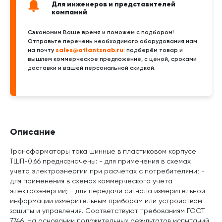
Для инженеров и представителей
компаний
Сэкономим Ваше время и поможем с подбором!
Отправьте перечень необходимого оборудования нам
sales@atlantsnab.ru
на почту
: подберём товар и
вышлем коммерческое предложение, с ценой, сроками
доставки и вашей персональной скидкой.
Описание
Трансформаторы тока шинные в пластиковом корпусе
ТШП-0,66 предназначены: - для применения в схемах
учета электроэнергии при расчетах с потребителями; -
для применения в схемах коммерческого учета
электроэнергии; - для передачи сигнала измерительной
информации измерительным приборам или устройствам
защиты и управления. Соответствуют требованиям ГОСТ
7746. На основании положительных результатов испытаний