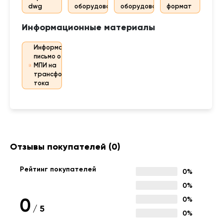
dwg
оборудования
оборудования
формат
Информационные материалы
Информационное
письмо о изменении
МПИ на
трансформаторах
тока
Отзывы покупателей
(0)
Рейтинг покупателей
0%
0%
0
0%
/
5
0%