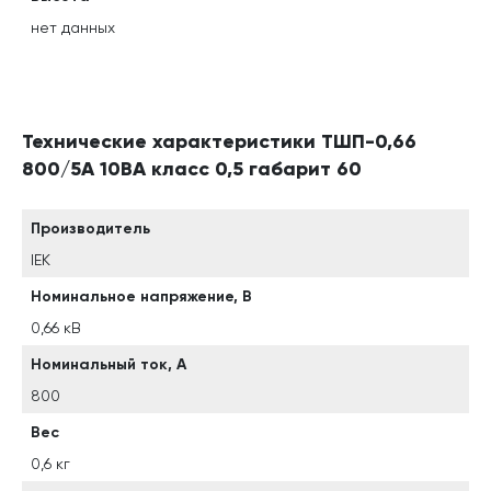
нет данных
Технические характеристики ТШП-0,66
800/5А 10ВА класс 0,5 габарит 60
Производитель
IEK
Номинальное напряжение, В
0,66 кВ
Номинальный ток, А
800
Вес
0,6 кг