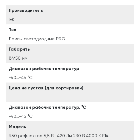
Производитель
IEK
Тип
Лампы светодиодные PRO
Габариты
84*50 мм
Диапазон рабочих температур
-40...+45 °С
Цена не пустая (для сортировки)
—
Диапазон рабочих температур, °С
-40...+45 °С
Модель
R50 рефлектор 5,5 Вт 420 Лм 230 В 4000 К E14