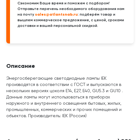
Сэкономим Ваше время и поможем с подбором!
Отправьте перечень необходимого оборудования нам
sales@atlantsnab.ru
на почту
: подберём товар и
вышлем коммерческое предложение, с ценой, сроками
доставки и вашей персональной скидкой.
Описание
Энергосберегающие светодиодные лампы IEK
производятся в соответствии с ГОСТ и выпускаются в
нескольких версиях цоколя E14, E27, E40, GU5.3 и GU10 .
Данные лампы могут использоваться в приборах
наружного и внутреннего освещения бытовых, жилых,
промышленных, коммерческих и прочих помещений и
объектов. Производитель: IEK (Россия)