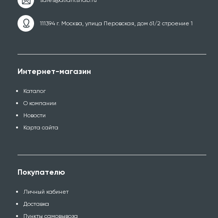
111394 г. Москва, улица Перовская, дом 61/2 строение 1
Интернет-магазин
Каталог
О компании
Новости
Карта сайта
Покупателю
Личный кабинет
Доставка
Пункты самовывоза