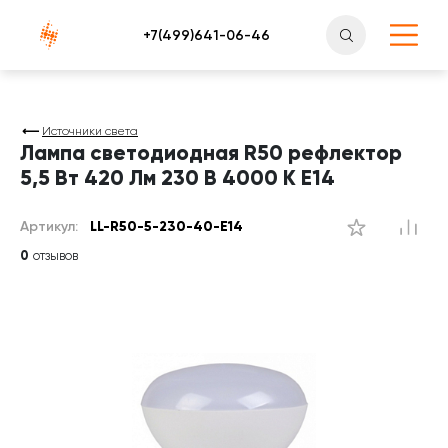
Атлантснаб
Источники света
Лампа светодиодная R50 рефлектор
5,5 Вт 420 Лм 230 В 4000 К E14
Артикул:
LL-R50-5-230-40-E14