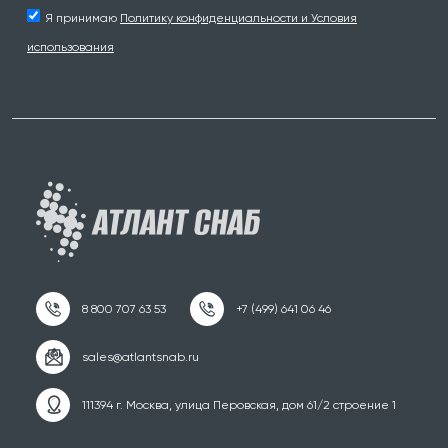
Я принимаю
Политику конфиденциальности и Условия
использования
111394 г. Москва, улица Перовская, дом 61/2 строение 1