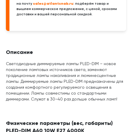
sales@atlantsnab.ru
на почту
: подберём товар и
вышлем коммерческое предложение, с ценой, сроками
доставки и вашей персональной скидкой.
Описание
Светодиодные диммируемые лампы PLED-DIM – новое
поколение ламповых источников света, заменяют
традиционные лампы накаливания и люминесцентные
лампы. Диммируемые лампы PLED-DIM предназначены для
создания комфортного регулируемого освещения в
помещении. Лампы совместимы со стандартными
диммерами. Служат в 30–40 раз дольше обычных ламп!
Физические параметры (вес, габариты)
PLED-DIM A60 10W E27 4000K