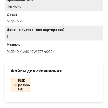
JazzWay
Серия
PLED-DIM
Цена не пустая (для сортировки)
1
Модель
PLED-DIM A60 10W E27 4000K
Файлы для скачивания
PLED
passport
LED