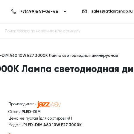
sales@atlantsnab.ru
-DIM A60 10W E27 3000K Лампа светодиодная диммируемая
3000K Лампа светодиодная д
Производитель
Серия
PLED-DIM
Цена не пустая (для сортировки)
1
Модель
PLED-DIM A60 10W E27 3000K