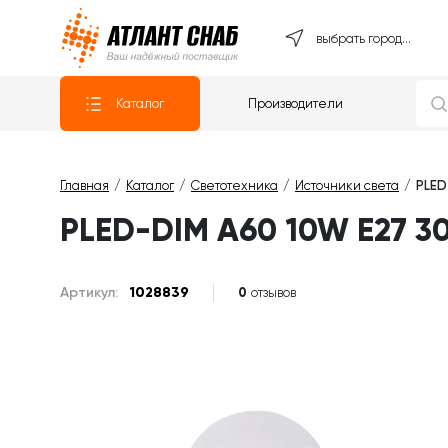
Атлантснаб
выбрать город...
Каталог
Производители
Главная
Каталог
Светотехника
Источники света
PLED
PLED-DIM A60 10W E27 
Артикул:
1028839