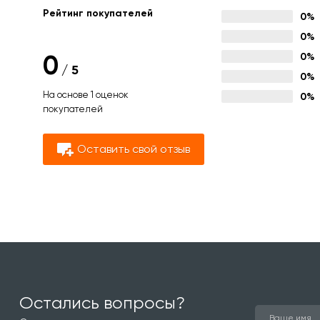
Рейтинг покупателей
0%
0%
0
0%
/
5
0%
На основе 1 оценок
0%
покупателей
Оставить свой отзыв
Остались вопросы?