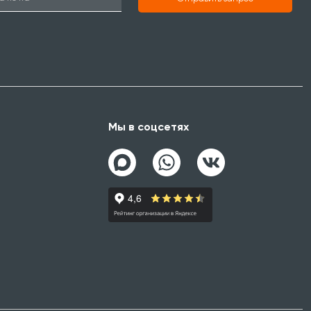
Мы в соцсетях
а