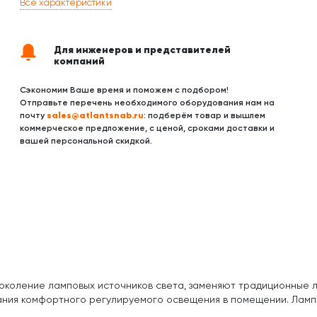
Все характеристики
Для инженеров и представителей
компаний
Сэкономим Ваше время и поможем с подбором!
Отправьте перечень необходимого оборудования нам на
sales@atlantsnab.ru
почту
: подберём товар и вышлем
коммерческое предложение, с ценой, сроками доставки и
вашей персональной скидкой.
околение ламповых источников света, заменяют традиционные 
ания комфортного регулируемого освещения в помещении. Ламп