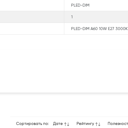
PLED-DIM
1
PLED-DIM A60 10W E27 3000K
Сортировать по:
Дате
Рейтингу
Полезнос