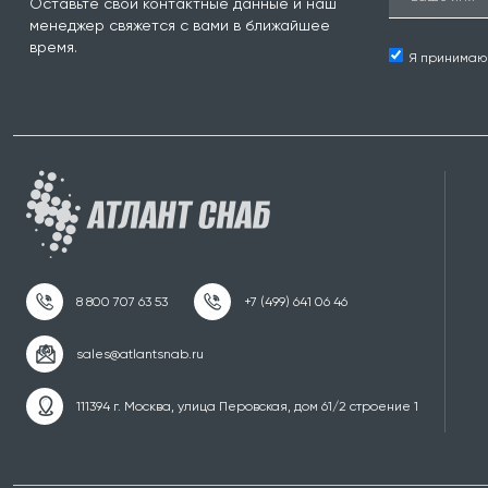
Оставьте свои контактные данные и наш
менеджер свяжется с вами в ближайшее
время.
Я принима
111394 г. Москва, улица Перовская, дом 61/2 строение 1