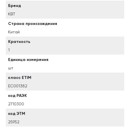
Бренд
КВТ
Страна происхождения
Китай
Кратность
1
Единица измерения
шт
класс ETIM
EC001382
код РАЭК
2710300
код ЭТМ
25952