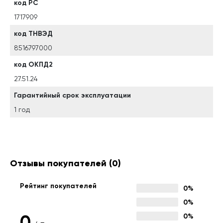
код РС
1717909
код ТНВЭД
8516797000
код ОКПД2
27.51.24
Гарантийный срок эксплуатации
1 год
Отзывы покупателей
(0)
Рейтинг покупателей
0%
0%
0
0%