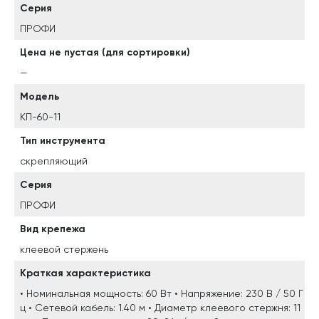
Серия
ПРОФИ
Цена не пустая (для сортировки)
—
Модель
КП-60-11
Тип инструмента
скрепляющий
Серия
ПРОФИ
Вид крепежа
клеевой стержень
Краткая характеристика
• Номинальная мощность: 60 Вт • Напряжение: 230 В / 50 Г
ц • Сетевой кабель: 1.40 м • Диаметр клеевого стержня: 11