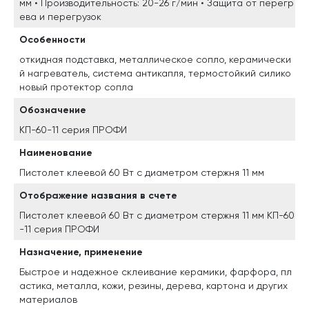
мм • Производительность: 20-26 г/мин • Защита от перегр
ева и перегрузок
Особенности
откидная подставка, металлическое сопло, керамически
й нагреватель, система антикапля, термостойкий силико
новый протектор сопла
Обозначение
КП-60-11 серия ПРОФИ
Наименование
Пистолет клеевой 60 Вт с диаметром стержня 11 мм
Отображение названия в счете
Пистолет клеевой 60 Вт с диаметром стержня 11 мм КП-60
-11 серия ПРОФИ
Назначение, применение
Быстрое и надежное склеивание керамики, фарфора, пл
астика, металла, кожи, резины, дерева, картона и других
материалов