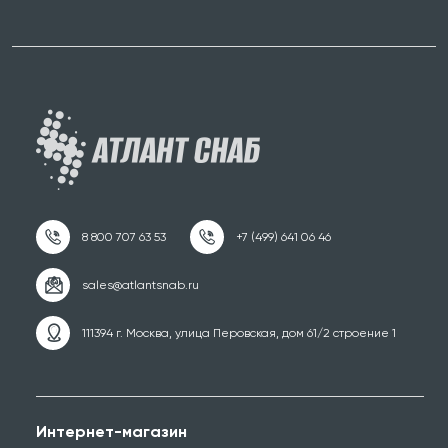
111394 г. Москва, улица Перовская, дом 61/2 строение 1
Интернет-магазин