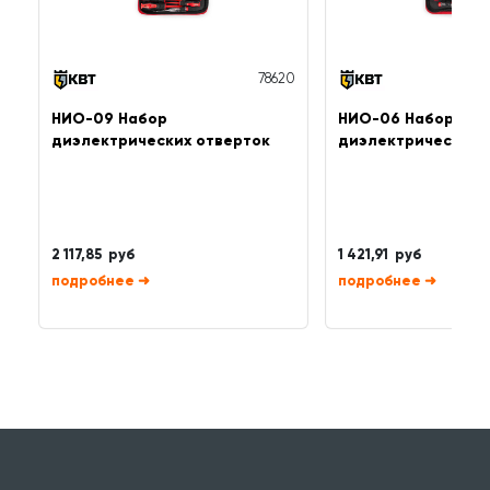
78620
НИО-09 Набор
НИО-06 Набор
диэлектрических отверток
диэлектрических 
2 117,85 руб
1 421,91 руб
➜
➜