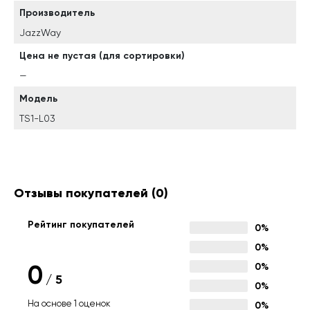
Производитель
JazzWay
Цена не пустая (для сортировки)
—
Модель
TS1-L03
Отзывы покупателей
(0)
Рейтинг покупателей
0%
0%
0
0%
/
5
0%
На основе 1 оценок
0%