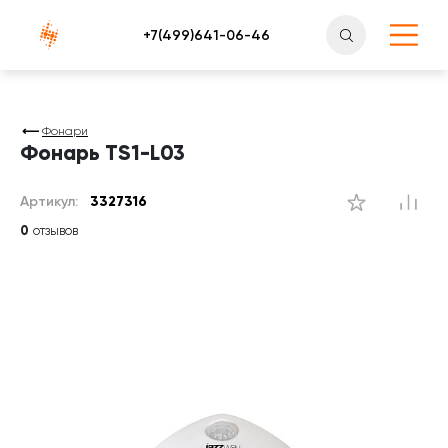
Атлантснаб
Фонари
Фонарь TS1-L03
Артикул:
3327316