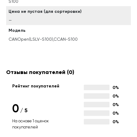
S100
Цена не пустая (для сортировки)
—
Модель
CANOpen(LSLV-S100),CCAN-S100
Отзывы покупателей
(0)
Рейтинг покупателей
0%
0%
0
0%
/
5
0%
На основе 1 оценок
0%
покупателей