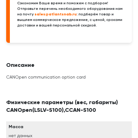
Сэкономим Ваше время и поможем с подбором!
Отправьте перечень необходимого оборудования нам
sales@atlantsnab.ru
на почту
: подберём товар и
вышлем коммерческое предложение, с ценой, сроками
доставки и вашей персональной скидкой.
Описание
CANOpen communication option card
Физические параметры (вес, габариты)
CANOpen(LSLV-S100),CCAN-S100
Масса
нет данных