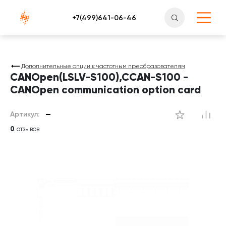
Атлантснаб
Дополнительные опции к частотным преобразователям
CANOpen(LSLV-S100),CCAN-S100 -
CANOpen communication option card
Артикул:
—