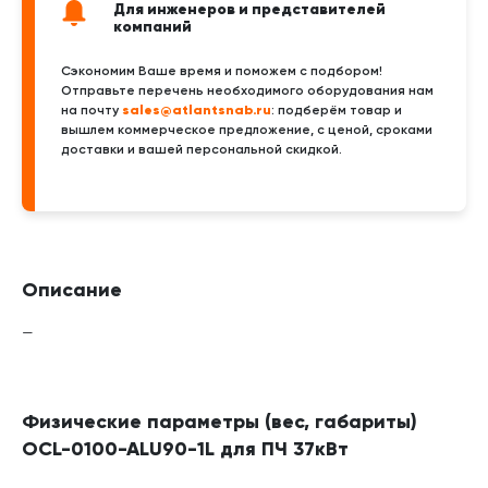
Для инженеров и представителей
компаний
Сэкономим Ваше время и поможем с подбором!
Отправьте перечень необходимого оборудования нам
sales@atlantsnab.ru
на почту
: подберём товар и
вышлем коммерческое предложение, с ценой, сроками
доставки и вашей персональной скидкой.
Описание
—
Физические параметры (вес, габариты)
OCL-0100-ALU90-1L для ПЧ 37кВт