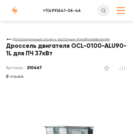
Атлантснаб
Дополнительные опции к частотным преобразователям
Дроссель двигателя OCL-0100-ALU90-
1L для ПЧ 37кВт
Артикул:
210467