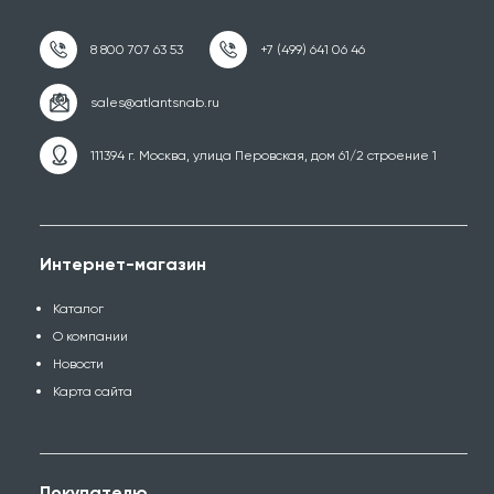
111394 г. Москва, улица Перовская, дом 61/2 строение 1
Интернет-магазин
Каталог
О компании
Новости
Карта сайта
Покупателю