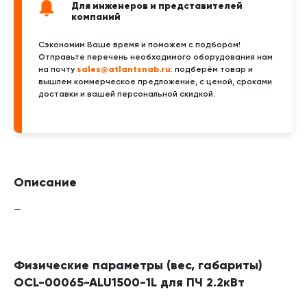
Для инженеров и представителей
компаний
Сэкономим Ваше время и поможем с подбором!
Отправьте перечень необходимого оборудования нам
sales@atlantsnab.ru
на почту
: подберём товар и
вышлем коммерческое предложение, с ценой, сроками
доставки и вашей персональной скидкой.
Описание
—
Физические параметры (вес, габариты)
OCL-00065-ALU1500-1L для ПЧ 2.2кВт