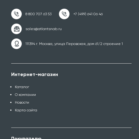
111394 г. Москва, улица Перовская, дом 61/2 строение 1
Интернет-магазин
Каталог
О компании
Новости
Карта сайта
Покупателю